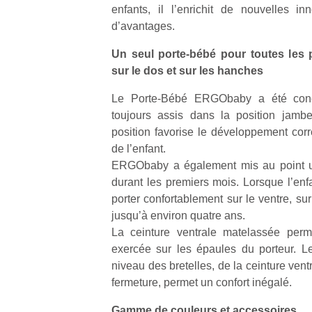
enfants, il l’enrichit de nouvelles in
d’avantages.
Un seul porte-bébé pour toutes les p
sur le dos et sur les hanches
Le Porte-Bébé ERGObaby a été conçu
toujours assis dans la position jambe
position favorise le développement cor
de l’enfant.
ERGObaby a également mis au point un
durant les premiers mois. Lorsque l’enf
porter confortablement sur le ventre, su
jusqu’à environ quatre ans.
La ceinture ventrale matelassée perm
exercée sur les épaules du porteur. L
niveau des bretelles, de la ceinture vent
fermeture, permet un confort inégalé.
Gamme de couleurs et accessoires