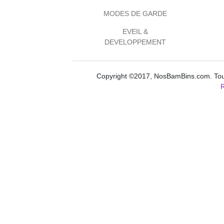
MODES DE GARDE
EVEIL &
DEVELOPPEMENT
Copyright ©2017, NosBamBins.com. Tous