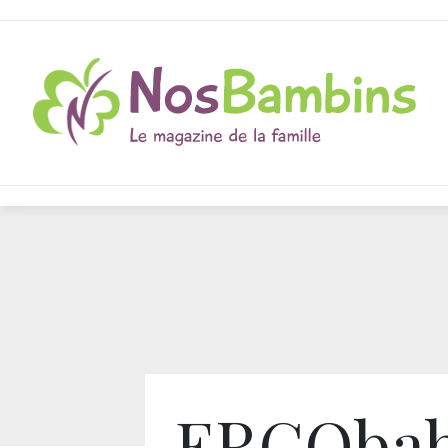
ERGObaby