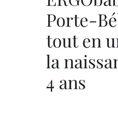
Porte-Bé
tout en u
la naissa
4 ans