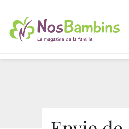
Envie de