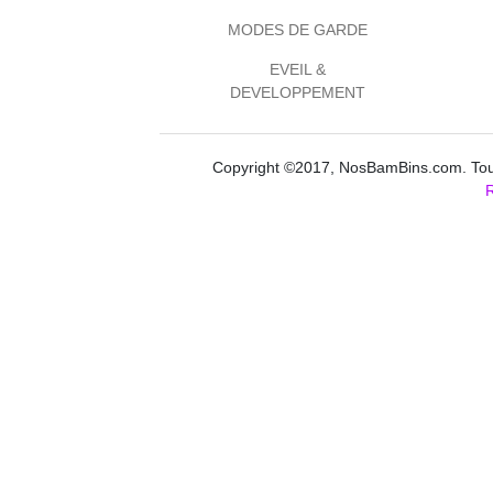
MODES DE GARDE
EVEIL &
DEVELOPPEMENT
Copyright ©2017, NosBamBins.com. Tous