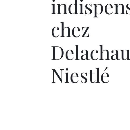
indispen
chez
Delachau
Niestlé