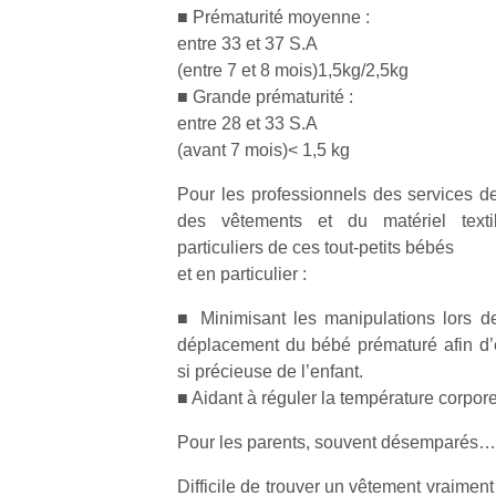
■ Prématurité moyenne :
entre 33 et 37 S.A
(entre 7 et 8 mois)1,5kg/2,5kg
■ Grande prématurité :
entre 28 et 33 S.A
(avant 7 mois)< 1,5 kg
Pour les professionnels des services d
des vêtements et du matériel text
particuliers de ces tout-petits bébés
et en particulier :
■ Minimisant les manipulations lors de 
déplacement du bébé prématuré afin d’é
si précieuse de l’enfant.
■ Aidant à réguler la température corpor
Pour les parents, souvent désemparés…
Difficile de trouver un vêtement vraimen