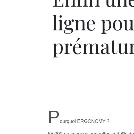
ligne pou
prématur
P
ourquoi ERGONOMY ?
65 000 naissances annuelles soit 8% d