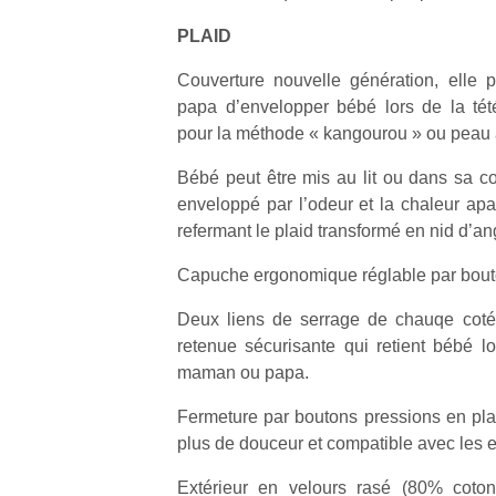
physique
PLAID
ou
apprentissage…
Couverture nouvelle génération, elle
papa d’envelopper bébé lors de la tét
pour la méthode « kangourou » ou peau 
Bébé peut être mis au lit ou dans sa co
enveloppé par l’odeur et la chaleur apa
refermant le plaid transformé en nid d’an
Capuche ergonomique réglable par bout
Deux liens de serrage de chauqe coté
retenue sécurisante qui retient bébé 
maman ou papa.
Fermeture par boutons pressions en plas
plus de douceur et compatible avec les 
Extérieur en velours rasé (80% coton 