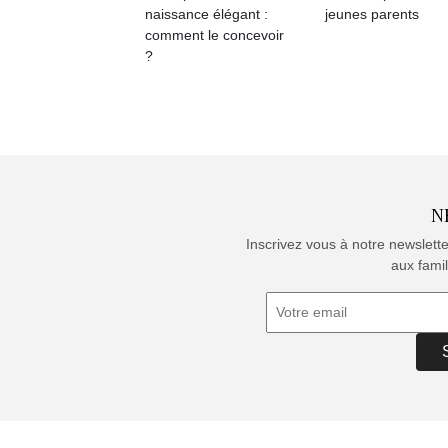
naissance élégant :
jeunes parents
comment le concevoir
?
N
Inscrivez vous à notre newslett
aux famil