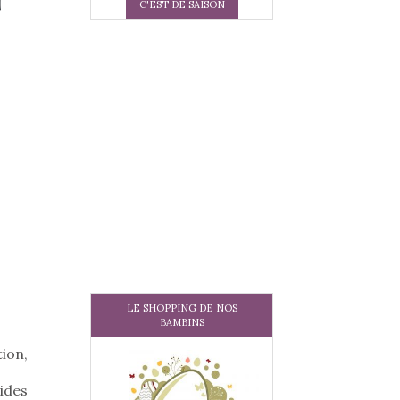
C'EST DE SAISON
LE SHOPPING DE NOS
BAMBINS
tion,
uides