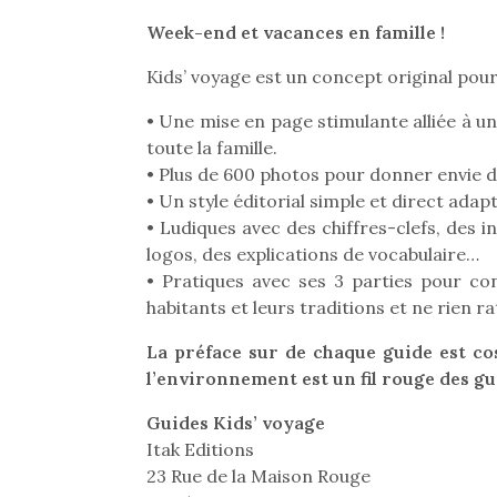
Week-end et vacances en famille !
Kids’ voyage est un concept original pour
• Une mise en page stimulante alliée à u
toute la famille.
• Plus de 600 photos pour donner envie de
• Un style éditorial simple et direct adapt
• Ludiques avec des chiffres-clefs, des i
logos, des explications de vocabulaire…
• Pratiques avec ses 3 parties pour conna
habitants et leurs traditions et ne rien r
La préface sur de chaque guide est co
l’environnement est un fil rouge des gu
Une 
pou
Guides Kids’ voyage
anim
Itak Editions
gr
23 Rue de la Maison Rouge