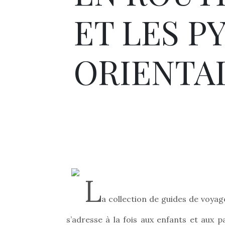
ET LES P
ORIENTAL
L
a collection de guides de voyag
s’adresse à la fois aux enfants et aux p