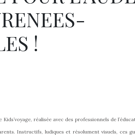
YRENEES-
ES !
e Kids’voyage, réalisée avec des professionnels de l’éduca
arents. Instructifs, ludiques et résolument visuels, ces g