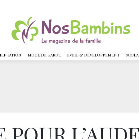
MENTATION
MODE DE GARDE
EVEIL & DÉVELOPPEMENT
SCOLA
E POUR L’AUD