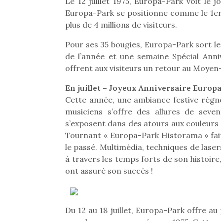
Le 12 juillet 1975, Europa-Park voit le j
Europa-Park se positionne comme le 1er 
plus de 4 millions de visiteurs.
Pour ses 35 bougies, Europa-Park sort l
de l’année et une semaine Spécial Anniv
offrent aux visiteurs un retour au Moyen-
En juillet – Joyeux Anniversaire Europa
Cette année, une ambiance festive règne
musiciens s’offre des allures de seve
s’exposent dans des atours aux couleurs 
Tournant « Europa-Park Historama » fait
le passé. Multimédia, techniques de lase
à travers les temps forts de son histoire
ont assuré son succès !
Du 12 au 18 juillet, Europa-Park offre au