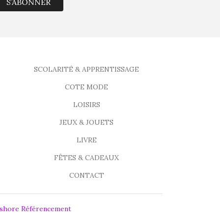
S’ABONNER
SCOLARITÉ & APPRENTISSAGE
COTE MODE
LOISIRS
JEUX & JOUETS
LIVRE
FÊTES & CADEAUX
CONTACT
fshore Référencement