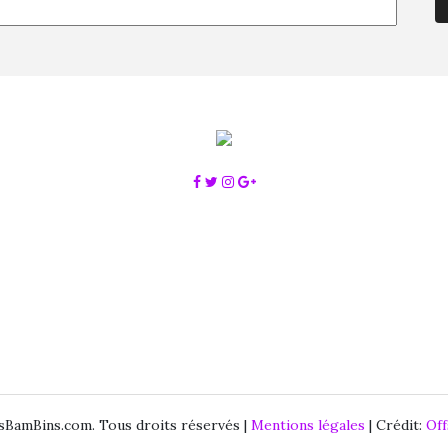
BamBins.com. Tous droits réservés |
Mentions légales
| Crédit:
Of