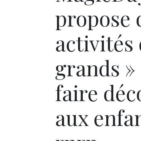
propose 
activités
grands »
faire déc
aux enfan