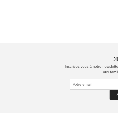
N
Inscrivez vous à notre newslett
aux famil