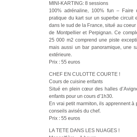
MINI-KARTING: 8 sessions
100% adrénaline, 100% fun – Faire d
pratique du kart sur un superbe circuit 
dans le sud de la France, situé au coeur d
de Montpellier et Perpignan. Ce comp
25 000 m2 comprend une piste excepti
mais aussi un bar panoramique, une sa
extérieure.
Prix : 55 euros
CHEF EN CULOTTE COURTE !
Cours de cuisine enfants
Situé en plein cœur des halles d’Avignon
enfants pour un cours d’1h30.
En vrai petit marmiton, ils apprennent à
conseils avisés du chef.
Un
Prix : 55 euros
LA TETE DANS LES NUAGES !