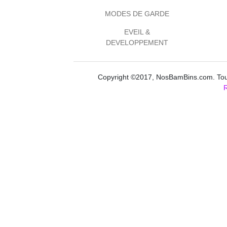
MODES DE GARDE
EVEIL &
DEVELOPPEMENT
Copyright ©2017, NosBamBins.com. Tous