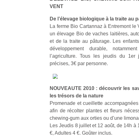
VENT
De l’élevage biologique à la traite au 
La ferme Bio Cartannaz à Entremont le 
un élevage Bio de vaches laitières, auto
et de la traite au pâturage. Les enfants
développement durable, notamme
l’agriculture. Tous les jeudis du 1er
précises, 3€ par personne.
NOUVEAUTE 2010 : découvrir les save
les trésors de la nature
Promenade et cueillette accompagnées 
afin de récolter plantes et fleurs néces
chewing-gum aux orties ou d’une limona
Les Jeudis 8 juillet et 12 août, de 14h à 
€, Adultes 4 €. Goûter inclus.