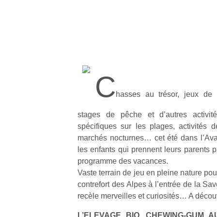
C
hasses au trésor, jeux de p
stages de pêche et d’autres activité
spécifiques sur les plages, activités d
marchés nocturnes… cet été dans l’Ava
les enfants qui prennent leurs parents 
programme des vacances.
Vaste terrain de jeu en pleine nature pour
contrefort des Alpes à l’entrée de la Sa
recèle merveilles et curiosités… A déco
L’ELEVAGE BIO, CHEWING-GUM A