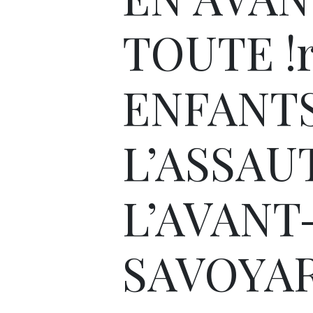
TOUTE !
ENFANTS
L’ASSAU
L’AVANT
SAVOYA