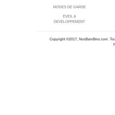
MODES DE GARDE
EVEIL &
DEVELOPPEMENT
Copyright ©2017, NosBamBins.com. Tous