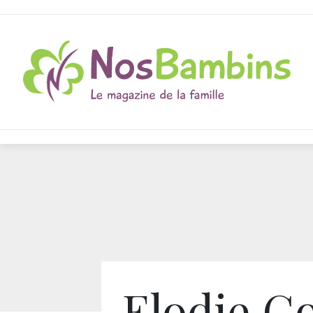
Elodie G