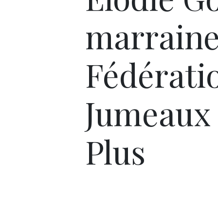
marraine
Fédérati
Jumeaux 
Plus