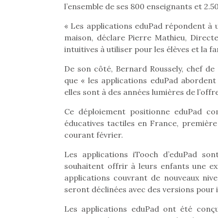
l’ensemble de ses 800 enseignants et 2.5
« Les applications eduPad répondent à u
maison, déclare Pierre Mathieu, Direc
intuitives à utiliser pour les élèves et la fa
De son côté, Bernard Roussely, chef de
que « les applications eduPad abordent i
elles sont à des années lumières de l’offr
Ce déploiement positionne eduPad com
éducatives tactiles en France, premièr
courant février.
Les applications iTooch d’eduPad sont
souhaitent offrir à leurs enfants une e
applications couvrant de nouveaux nivea
seront déclinées avec des versions pour 
Les applications eduPad ont été conç