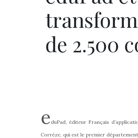
transform
de 2.500 c
e
duPad, éditeur Français d’applicati
Corrèze, qui est le premier département e