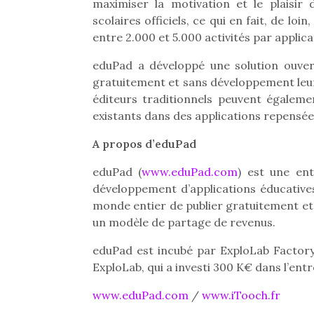
maximiser la motivation et le plaisir
scolaires officiels, ce qui en fait, de loi
entre 2.000 et 5.000 activités par applica
eduPad a développé une solution ouvert
gratuitement et sans développement leurs
éditeurs traditionnels peuvent égaleme
existants dans des applications repensées
A propos d’eduPad
eduPad (
www.eduPad.com
) est une ent
développement d’applications éducative
monde entier de publier gratuitement et
un modèle de partage de revenus.
Une 
eduPad est incubé par ExploLab Factory,
pou
ExploLab, qui a investi 300 K€ dans l’entr
anim
www.eduPad.com
/
www.iTooch.fr
gr