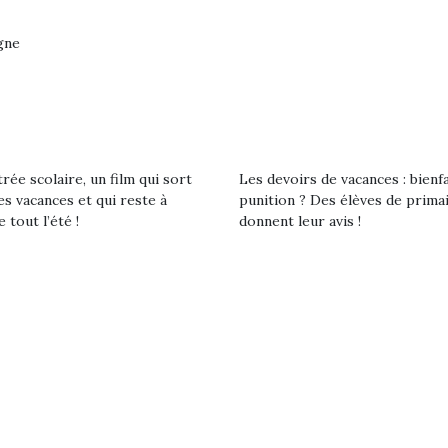
eluches quelles
Les peluc
qui permet aux enfants
es soient, sont des
qu’elles soi
d’explorer, comprendre
agnons pour les
compagnon
gne
et s’approprier ce qu’ils…
s. Doudou, meilleur
enfants. Dou
objet à câliner,
ami, objet
ent,…
confident,…
rée scolaire, un film qui sort
Les devoirs de vacances : bienf
es vacances et qui reste à
punition ? Des élèves de prima
e tout l’été !
donnent leur avis !
T’AS TON NERF ?
Le boom de l
A l’heure du
pour enfant
déconfinement, des
qu’un
premières grosses
L’attrait p
chaleurs et des futures
est univer
vacances estivales, le
 l’aventure était au
les plus pe
parc, le jardin, la…
commencer à
out du jardin ?
La trottinet
trois confinements
ssifs, des couvre-