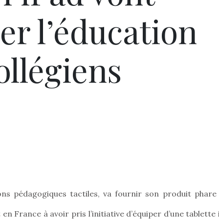
er l’éducation
ollégiens
ons pédagogiques tactiles, va fournir son produit phare 
n France à avoir pris l’initiative d’équiper d’une tablette