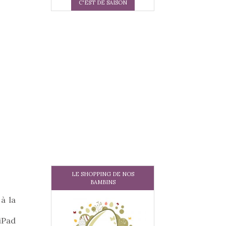
C'EST DE SAISON
LE SHOPPING DE NOS
BAMBINS
à la
 iPad