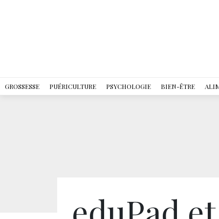
GROSSESSE
PUÉRICULTURE
PSYCHOLOGIE
BIEN-ÊTRE
ALI
eduPad et 