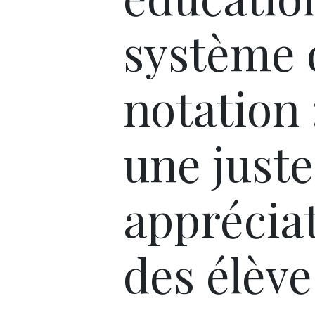
système 
notation 
une juste
apprécia
des élève