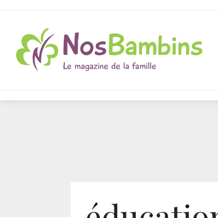
éducatio