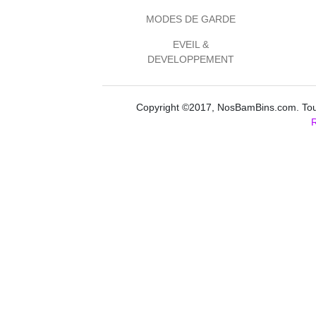
MODES DE GARDE
EVEIL &
DEVELOPPEMENT
Copyright ©2017, NosBamBins.com. Tous