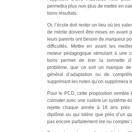
permettra plus non plus de mettre en val
bons résultats.
Or, l’école doit rester un lieu où les vale
de mérite doivent être mises en avant p
leurs parents ont besoin de marqueur pou
difficultés. Mettre en avant les meil
moteur pédagogique stimulant à une cl
bons permet de tirer la sonnette d
problème, que ce soit un manque de t
général d’adaptation ou de compréh
supprimant les notes qu’on supprimera les
Pour le PCD, cette proposition semble ê
colmater avec une rustine un système édu
rejette chaque année à 16 ans près
diplôme ou qui tolère que près d’un q
pas encore parfaitement lire ou compter 