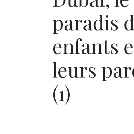
paradis 
enfants e
leurs par
(1)