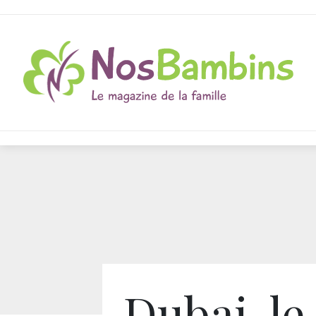
Dubai, le