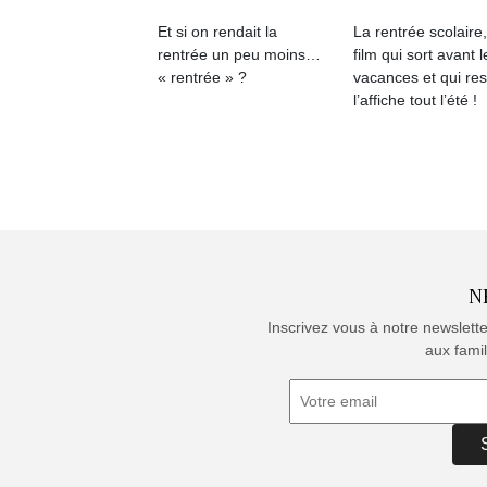
Et si on rendait la
La rentrée scolaire
rentrée un peu moins…
film qui sort avant l
« rentrée » ?
vacances et qui res
l’affiche tout l’été !
N
Inscrivez vous à notre newslett
aux famil