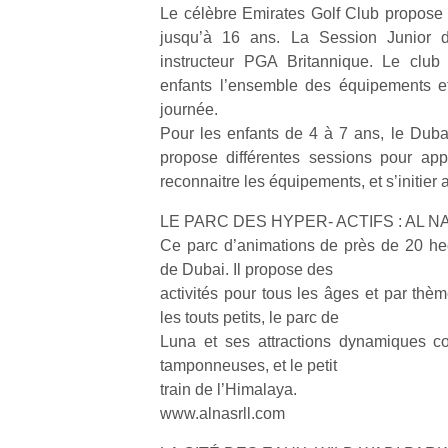
Le célèbre Emirates Golf Club propose 
jusqu’à 16 ans. La Session Junior 
instructeur PGA Britannique. Le club
enfants l’ensemble des équipements et
journée.
Pour les enfants de 4 à 7 ans, le Dub
propose différentes sessions pour app
reconnaitre les équipements, et s’initie
LE PARC DES HYPER- ACTIFS : AL 
Ce parc d’animations de près de 20 hec
de Dubai. Il propose des
activités pour tous les âges et par thème
les touts petits, le parc de
Luna et ses attractions dynamiques co
tamponneuses, et le petit
train de l’Himalaya.
www.alnasrll.com