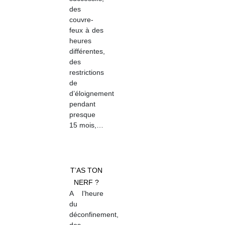
des
couvre-
feux à des
heures
différentes,
des
restrictions
de
d’éloignement
pendant
presque
15 mois,…
T’AS TON
NERF ?
A l’heure
du
déconfinement,