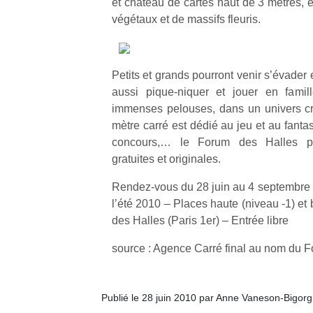
et château de cartes haut de 3 mètres, 
végétaux et de massifs fleuris.
Petits et grands pourront venir s’évader
aussi pique-niquer et jouer en famil
immenses pelouses, dans un univers cr
mètre carré est dédié au jeu et au fantas
concours,… le Forum des Halles pr
gratuites et originales.
Rendez-vous du 28 juin au 4 septembre 
l’été 2010 – Places haute (niveau -1) et
des Halles (Paris 1er) – Entrée libre
source : Agence Carré final au nom du 
Publié le 28 juin 2010 par Anne Vaneson-Bigor