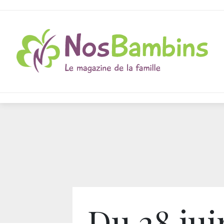
Du 28 jui