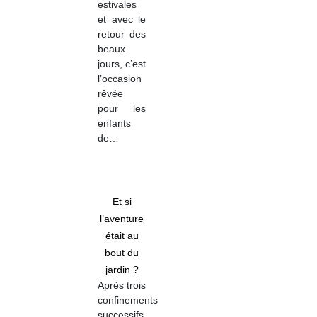
estivales
et avec le
retour des
beaux
jours, c’est
l’occasion
rêvée
pour les
enfants
de…
Et si
l’aventure
était au
bout du
jardin ?
Après trois
confinements
successifs,