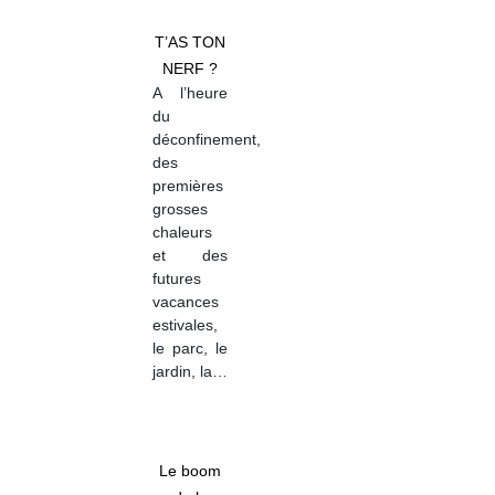
T’AS TON
NERF ?
A l’heure
du
déconfinement,
des
premières
grosses
chaleurs
et des
futures
vacances
estivales,
le parc, le
jardin, la…
Le boom