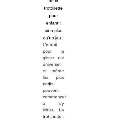
de la
trottinette
pour
enfant :
bien plus
qu’un jeu !
L’attrait
pour la
glisse est
universel,
et même
les plus
petits
peuvent
commencer
à s’y
initier. La
trottinette…