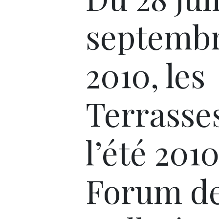
septemb
2010, les
Terrasse
l’été 201
Forum d