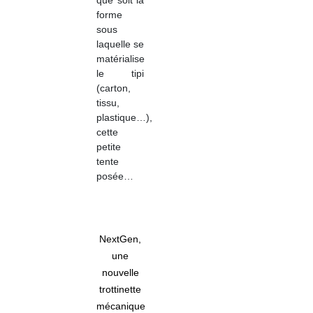
que soit la
forme
sous
laquelle se
matérialise
le tipi
(carton,
tissu,
plastique…),
cette
petite
tente
posée…
NextGen,
une
nouvelle
trottinette
mécanique