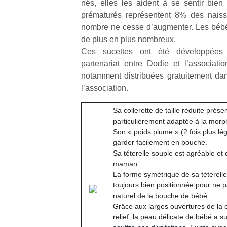
nés, elles les aident à se sentir bien
prématurés représentent 8% des naiss
nombre ne cesse d’augmenter. Les bébés
de plus en plus nombreux.
Ces sucettes ont été développées
partenariat entre Dodie et l’associat
notamment distribuées gratuitement da
l’association.
Sa collerette de taille réduite pré
particulièrement adaptée à la morph
Son « poids plume » (2 fois plus lé
garder facilement en bouche.
Sa téterelle souple est agréable e
maman.
La forme symétrique de sa téterelle
toujours bien positionnée pour ne 
naturel de la bouche de bébé.
Grâce aux larges ouvertures de la c
relief, la peau délicate de bébé a s