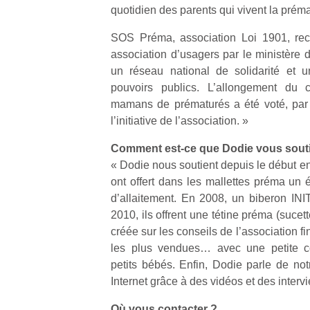
quotidien des parents qui vivent la préma
physique
ou
SOS Préma, association Loi 1901, reco
apprentissage…
association d’usagers par le ministère d
un réseau national de solidarité et 
pouvoirs publics. L’allongement du 
mamans de prématurés a été voté, par
l’initiative de l’association. »
Comment est-ce que Dodie vous souti
« Dodie nous soutient depuis le début en
ont offert dans les mallettes préma un 
d’allaitement. En 2008, un biberon IN
2010, ils offrent une tétine préma (suce
créée sur les conseils de l’association fi
les plus vendues… avec une petite co
petits bébés. Enfin, Dodie parle de not
Internet grâce à des vidéos et des interv
Où vous contacter ?