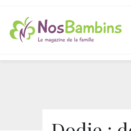
Dodie : d