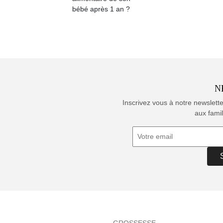
bébé après 1 an ?
N
Inscrivez vous à notre newslett
aux famil