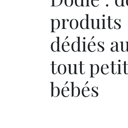
produits
dédiés a
tout peti
bébés