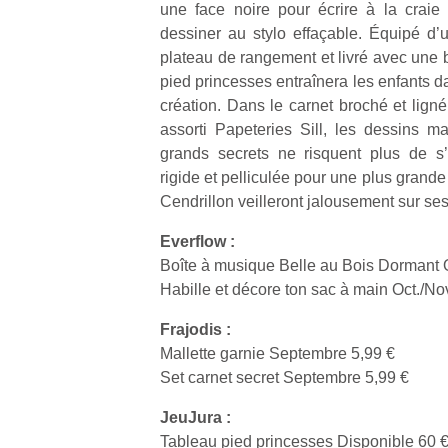
une face noire pour écrire à la craie
dessiner au stylo effaçable. Équipé d’
plateau de rangement et livré avec une b
pied princesses entraînera les enfants d
création. Dans le carnet broché et lign
assorti Papeteries Sill, les dessins ma
grands secrets ne risquent plus de s’
rigide et pelliculée pour une plus grande 
Cendrillon veilleront jalousement sur ses
Everflow :
Boîte à musique Belle au Bois Dormant O
Habille et décore ton sac à main Oct./No
Frajodis :
Mallette garnie Septembre 5,99 €
Set carnet secret Septembre 5,99 €
JeuJura :
Tableau pied princesses Disponible 60 