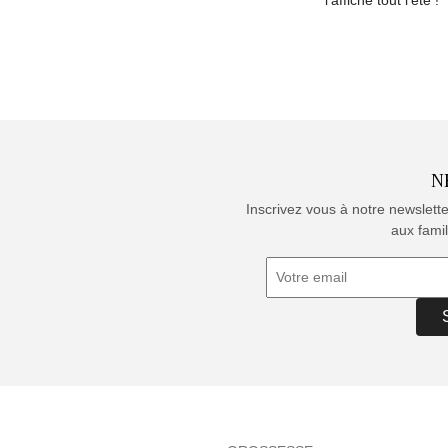
l’affiche tout l’été !
N
Inscrivez vous à notre newslett
aux famil