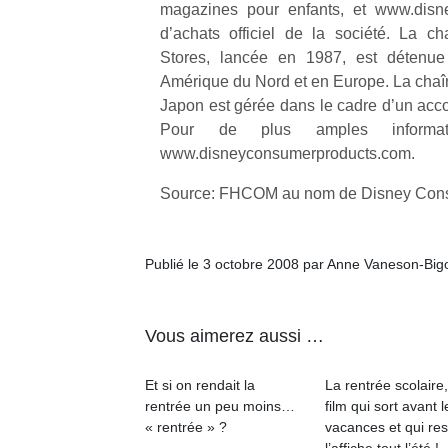
magazines pour enfants, et www.disne
d’achats officiel de la société. La 
Stores, lancée en 1987, est détenu
Amérique du Nord et en Europe. La chaî
Japon est gérée dans le cadre d’un acco
Pour de plus amples informati
www.disneyconsumerproducts.com.
Source: FHCOM au nom de Disney Con
Publié le 3 octobre 2008 par Anne Vaneson-Big
Vous aimerez aussi …
Et si on rendait la
La rentrée scolaire
rentrée un peu moins…
film qui sort avant l
« rentrée » ?
vacances et qui res