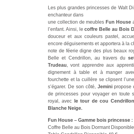
Les plus grandes princesses de Walt Dis
enchanteur dans
une collection de meubles
Fun House
l’enfant. Ainsi, le
coffre Belle au Bois
douceur et aux couleurs pastel, accue
encore déguisements et apportera à la ch
note de féerie digne des plus beaux r
Belle et Cendrillon, au travers du
se
Trudeau
, vont apprendre aux apprenti
dignement à table et à manger avec
fourchette et la cuillère se clipsent l’un
s’égarer. De son côté,
Jemini
propose 
de princesses pour voyager en toute s
royal, avec
le tour de cou Cendrillon
Blanche Neige.
Fun House – Gamme bois princesse :
Coffre Belle au Bois Dormant Disponible