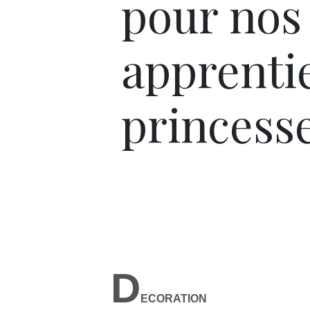
pour nos
apprenti
princess
D
ECORATION