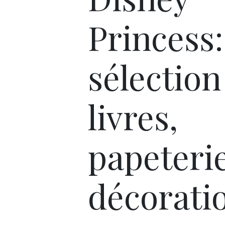
Princess
sélection
livres,
papeterie
décorati