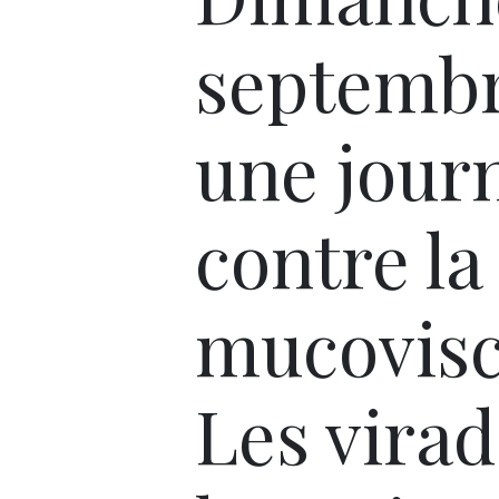
septembr
une jour
contre la
mucovisc
Les virad