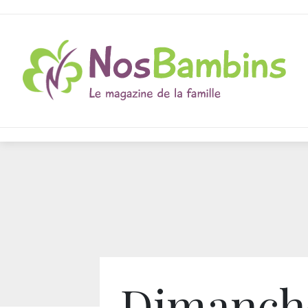
Dimanch