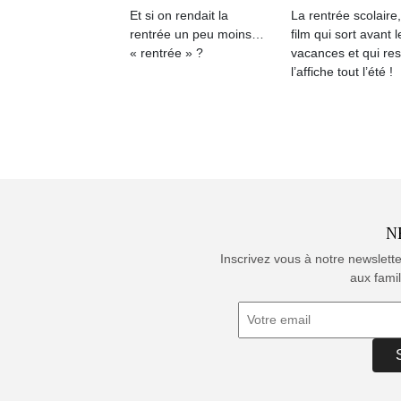
Et si on rendait la
La rentrée scolaire
rentrée un peu moins…
film qui sort avant l
« rentrée » ?
vacances et qui res
l’affiche tout l’été !
N
Inscrivez vous à notre newslett
aux famil