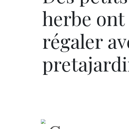
herbe ont
régaler av
pretajard