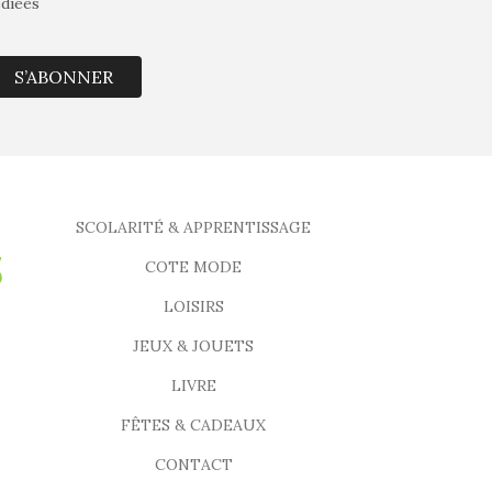
édiées
S’ABONNER
SCOLARITÉ & APPRENTISSAGE
COTE MODE
LOISIRS
JEUX & JOUETS
LIVRE
FÊTES & CADEAUX
CONTACT