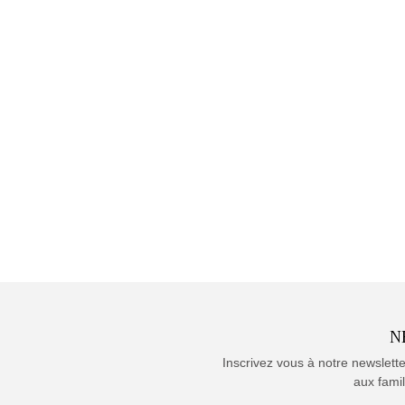
N
Inscrivez vous à notre newslett
aux famil