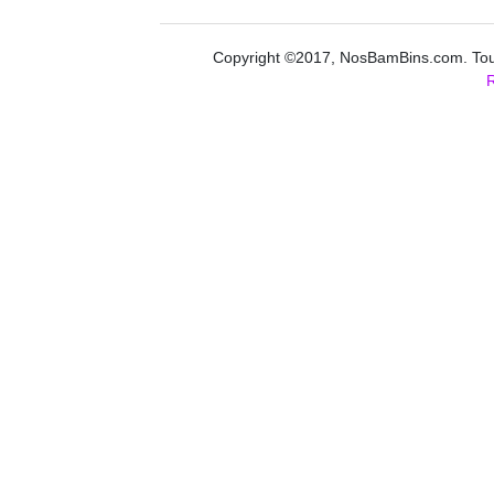
Copyright ©2017, NosBamBins.com. Tous