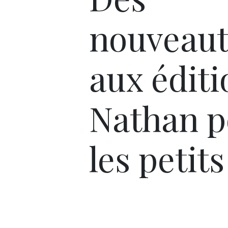
nouveaut
aux éditi
Nathan p
les petits