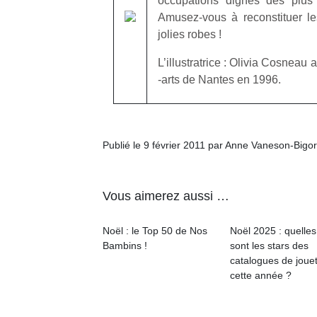
occupations dignes des plus
Amusez-vous à reconstituer le
jolies robes !
L’illustratrice : Olivia Cosnea
-arts de Nantes en 1996.
Publié le 9 février 2011 par Anne Vaneson-Bigo
Vous aimerez aussi …
Noël : le Top 50 de Nos
Noël 2025 : quelles
Bambins !
sont les stars des
catalogues de joue
cette année ?