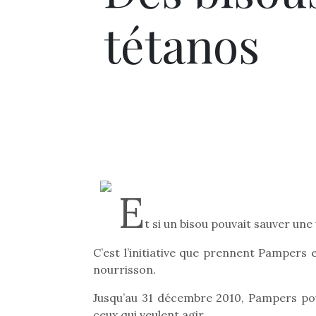
tétanos
E
t si un bisou pouvait sauver une 
C’est l’initiative que prennent Pampers 
nourrisson.
Jusqu’au 31 décembre 2010, Pampers pou
ceux qui veulent agir.