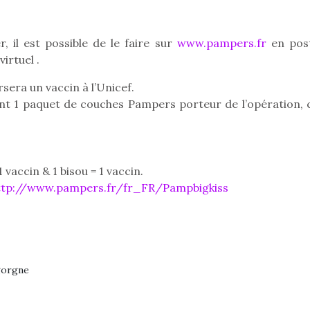
, il est possible de le faire sur
www.pampers.fr
en pos
irtuel .
Pâques 2026 : chocolats
Pâques 2026
et idées pour une chasse
et idées po
era un vaccin à l’Unicef.
aux œufs magique en
aux œufs 
nt 1 paquet de couches Pampers porteur de l’opération, c
famille
fam
Chocolats à petits prix,
Chocolats à
jouets malins et idées
jouets mal
créatives… voici de quoi
créatives… 
organiser une chasse aux
organiser u
vaccin & 1 bisou = 1 vaccin.
œufs magique…
œufs magiq
ttp://www.pampers.fr/fr_FR/Pampbigkiss
gorgne