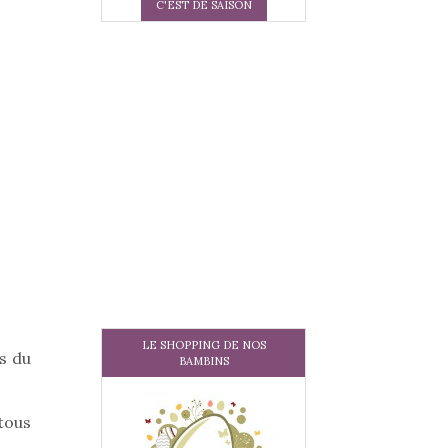
C'EST DE SAISON
LE SHOPPING DE NOS
s du
BAMBINS
tous