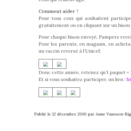
Comment aider
?
Pour tous ceux qui souhaitent participer
gratuitement ou en cliquant sur un bisou v
Pour chaque bisou envoyé, Pampers revers
Pour les parents, en magasin, en acheta
un vaccin reversé à l’Unicef.
Donc cette année, retenez qu’1 paquet = 1 
Et si vous souhaitez participer, un lien :
h
Publié le 12 décembre 2010 par Anne Vaneson-Bi