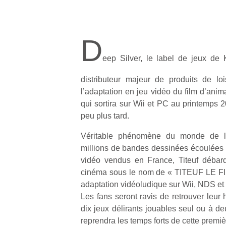
D
eep Silver, le label de jeux de
distributeur majeur de produits de lo
l’adaptation en jeu vidéo du film d’ani
qui sortira sur Wii et PC au printemps 
peu plus tard.
Véritable phénomène du monde de l’
millions de bandes dessinées écoulées e
vidéo vendus en France, Titeuf débarq
cinéma sous le nom de « TITEUF LE FIL
adaptation vidéoludique sur Wii, NDS et
Les fans seront ravis de retrouver leur 
dix jeux délirants jouables seul ou à de
reprendra les temps forts de cette premi