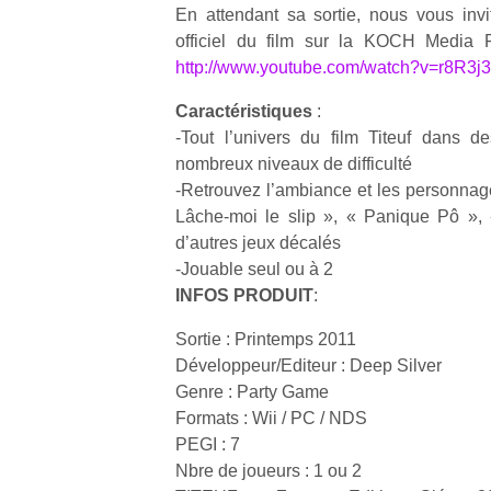
En attendant sa sortie, nous vous invi
officiel du film sur la KOCH Media 
http://www.youtube.com/watch?v=r8R3j
Caractéristiques
:
-Tout l’univers du film Titeuf dans d
nombreux niveaux de difficulté
-Retrouvez l’ambiance et les personnages
Lâche-moi le slip », « Panique Pô »,
d’autres jeux décalés
-Jouable seul ou à 2
INFOS PRODUIT
:
Sortie : Printemps 2011
Développeur/Editeur : Deep Silver
Genre : Party Game
Formats : Wii / PC / NDS
PEGI : 7
Nbre de joueurs : 1 ou 2