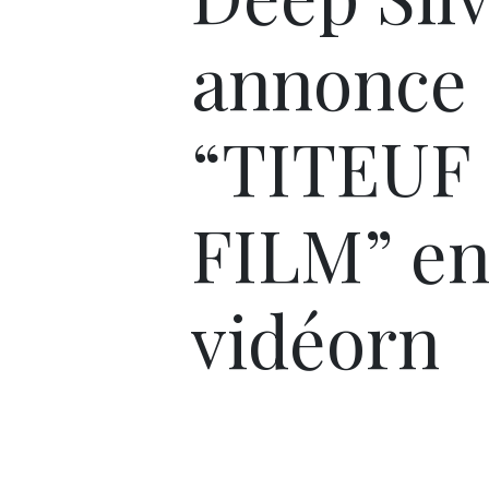
annonce
“TITEUF
FILM” en
vidéorn