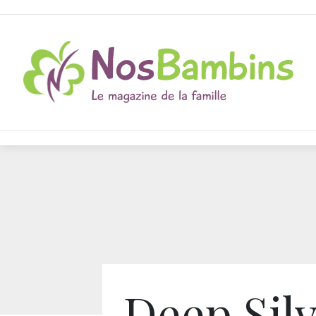
Deep Sil