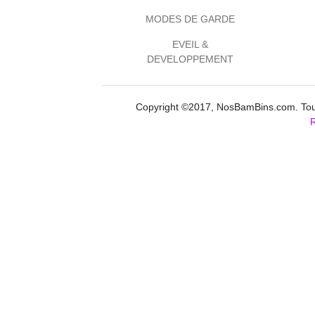
MODES DE GARDE
EVEIL &
DEVELOPPEMENT
Copyright ©2017, NosBamBins.com. Tous