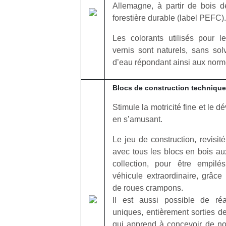
Allemagne, à partir de bois d
forestière durable (label PEFC).
Les colorants utilisés pour l
vernis sont naturels, sans sol
d’eau répondant ainsi aux norm
Blocs de construction technique
Stimule la motricité fine et le d
en s’amusant.
Le jeu de construction, revisi
avec tous les blocs en bois a
collection, pour être empilé
véhicule extraordinaire, grâc
de roues crampons.
Il est aussi possible de réa
uniques, entièrement sorties de
qui apprend à concevoir de no