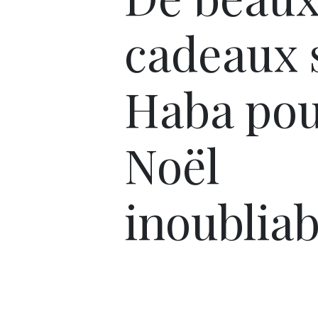
cadeaux 
Haba pou
Noël
inoubliab