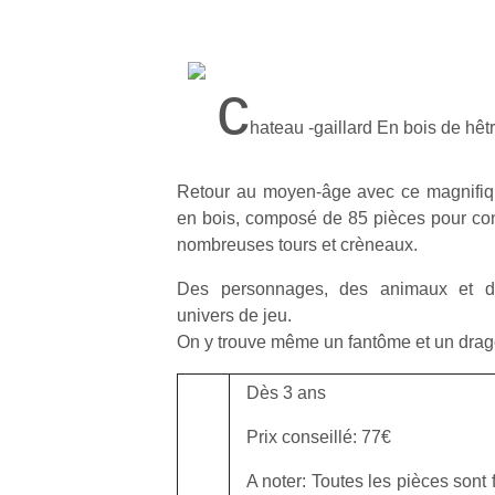
c
hateau -gaillard En bois de hêt
Retour au moyen-âge avec ce magnifiqu
en bois, composé de 85 pièces pour cons
nombreuses tours et crèneaux.
Des personnages, des animaux et de
univers de jeu.
On y trouve même un fantôme et un drag
Dès 3 ans
Prix conseillé: 77€
A noter: Toutes les pièces son