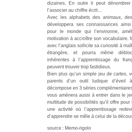
dizaines. En outre il peut dénombrer
physique
l’associer au chiffre écrit…
ou
apprentissage…
Avec les alphabets des animaux, des 
développera ses connaissances ainsi 
pour le monde qui l’environne, amél
motivation à accroître son vocabulaire. 
avec l’anglais sollicite sa curiosité à ma
étrangère, et pourra même débloque
inhérentes à l’apprentissage du fran
peuvent trouver trop fastidieux.
Bien plus qu’un simple jeu de cartes, v
parents d’un outil ludique d’éveil à
décompose en 3 séries complémentaires l
vous amènera aussi à entrer dans le jeu 
multitude de possibilités qu’il offre pour 
une activité où l’apprentissage redev
d’apprendre se mêle à celui de la décou
source : Memo-rigolo