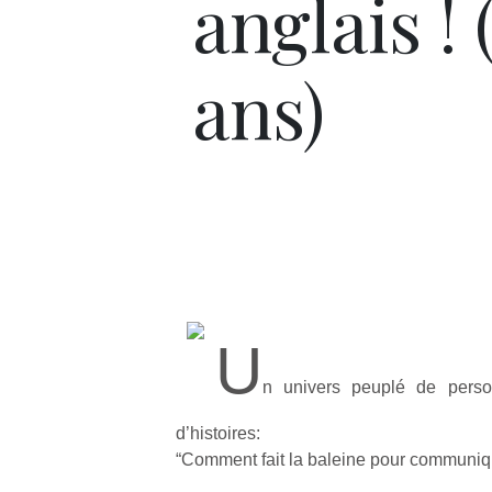
anglais ! 
ans)
U
n univers peuplé de perso
d’histoires:
“Comment fait la baleine pour communi