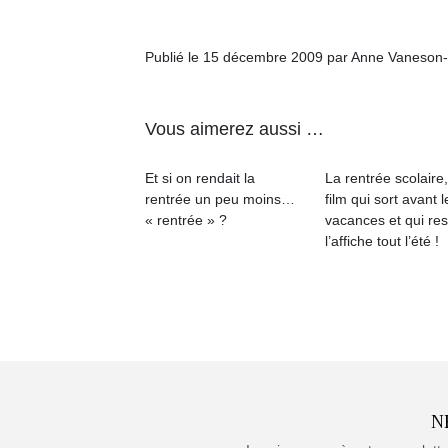
Publié le 15 décembre 2009 par Anne Vaneson
Vous aimerez aussi …
Et si on rendait la
La rentrée scolaire
rentrée un peu moins…
film qui sort avant l
« rentrée » ?
vacances et qui res
l’affiche tout l’été !
N