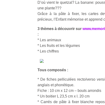
D’où vient le quetzal? La banane: pousse
une plante???
Grâce à la pâte à fixer, les cartes d
précieux, l’Enfant mémorise et apprend 
3 thèmes à découvrir sur
www.memori
:
* Les animaux
* Les fruits et les légumes
* Les chiffres
Tous composés :
* De fiches pelliculées recto/verso vers
anglais et phonétique.
Fiche : 10 cm x 12 cm – bouts arrondis
* Un boitier L 23,5 cm x l. 20 cm
* Carrés de pâte à fixer blanche reposi