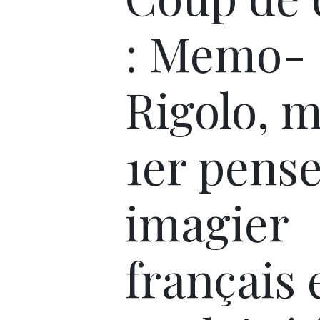
: Memo-
Rigolo, 
1er pens
imagier
français 