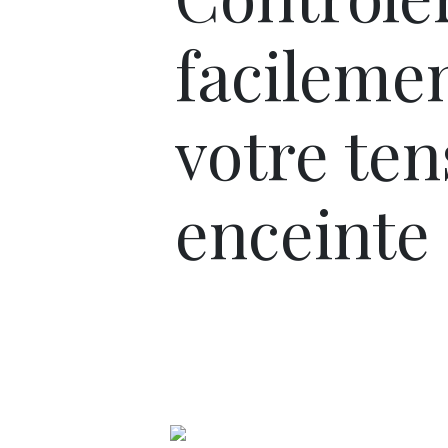
facileme
votre ten
enceinte 