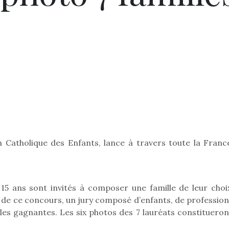
n Catholique des Enfants, lance à travers toute la Franc
 15 ans sont invités à composer une famille de leur choi
e de ce concours, un jury composé d’enfants, de profession
lles gagnantes. Les six photos des 7 lauréats constitueron