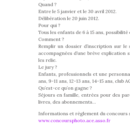
Quand ?
Entre le 5 janvier et le 30 avril 2012.
Délibération le 20 juin 2012.
Pour qui ?
Tous les enfants de 6 à 15 ans, possibilité
Comment ?
Remplir un dossier d’inscription sur l
accompagnées d’une brève explication sur
les relie.
Le jury ?
Enfants, professionnels et une personnal
ans, 9-11 ans, 12-13 ans, 14-15 ans, club 
Qu’est-ce qu’on gagne ?
Séjours en famille, entrées pour des par
livres, des abonnements…
Une 
pou
Informations et règlement du concours su
anim
www.concoursphoto.ace.asso.fr
gr