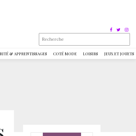
RITÉ & APPRENTISSAGES
COTÉ MODE
LOISIRS
JEUX ET JOUETS
s