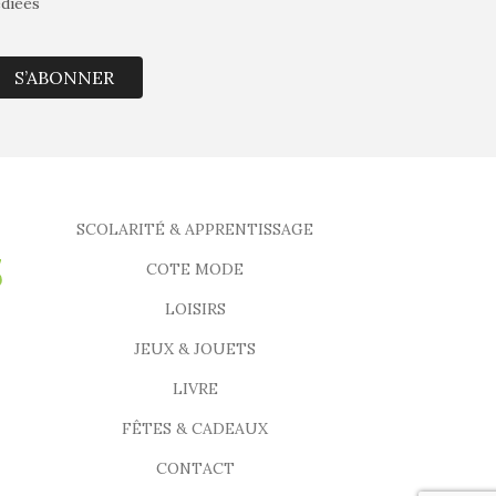
édiées
S’ABONNER
SCOLARITÉ & APPRENTISSAGE
COTE MODE
LOISIRS
JEUX & JOUETS
LIVRE
FÊTES & CADEAUX
CONTACT