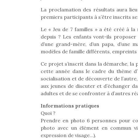
La proclamation des résultats aura lieu
premiers participants à s’être inscrits
Le « Jeu de 7 familles » a été créé à la
depuis ? Les enfants vont-ils proposer
d’une grand-mère, d’un papa, d’une mam
modèles de famille différents, empreints 
Ce projet s’inscrit dans la démarche, la 
cette année dans le cadre du thème d’a
socialisation et de découverte de l’autre
aux jeunes de discuter et d’échanger da
adultes et de se confronter à d’autres réa
Informations pratiques
Quoi ?
Prendre en photo 6 personnes pour con
photo avec un élément en commun vi
expression de visage…).