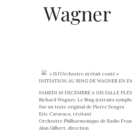
Wagner
« Si l’Orchestre m’était conté »
INITIATION AU RING DE WAGNER EN F
SAMEDI 10 DECEMBRE A 11H SALLE PLE
Richard Wagner, Le Ring (extraits symph
Sur un texte original de Pierre Senges
Eric Caravaca, récitant
Orchestre Philharmonique de Radio Fra
Alan Gilbert, direction