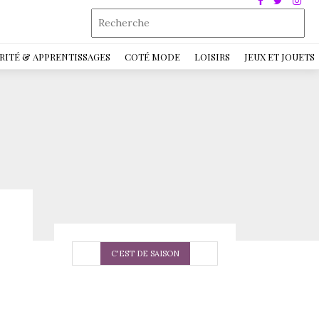
RITÉ & APPRENTISSAGES
COTÉ MODE
LOISIRS
JEUX ET JOUETS
C'EST DE SAISON