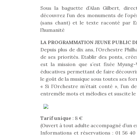
Sous la baguette d’Alan Gilbert, dir
découvrez l’un des monuments de l’opér
(sans chant) et le texte raconté par 
l’humanité
LA PROGRAMMATION JEUNE PUBLIC D
Depuis plus de dix ans, l’Orchestre Phi
de ses priorités. Etablir des ponts, cré
est la mission que s’est fixée Myung
éducatives permettant de faire découvrir
le goût de la musique sous toutes ses fo
« Si l’Orchestre m’était conté », l’un 
entremêle mots et mélodies et suscite le 
Tarif unique
: 8 €
(Ouvert à tout adulte accompagné d’un e
Informations et réservations : 01 56 40
Une 