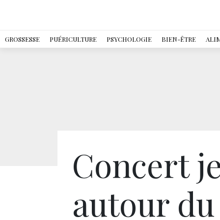
GROSSESSE
PUÉRICULTURE
PSYCHOLOGIE
BIEN-ÊTRE
ALI
Concert j
autour du