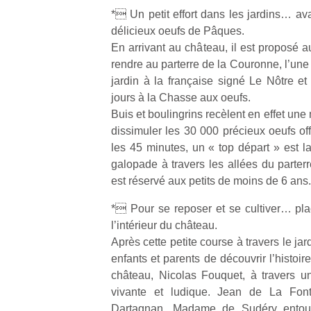
* Un petit effort dans les jardins… av
délicieux oeufs de Pâques.
En arrivant au château, il est proposé a
rendre au parterre de la Couronne, l’une
jardin à la française signé Le Nôtre e
jours à la Chasse aux oeufs.
Buis et boulingrins recèlent en effet une
dissimuler les 30 000 précieux oeufs off
les 45 minutes, un « top départ » est la
galopade à travers les allées du parter
est réservé aux petits de moins de 6 ans.
* Pour se reposer et se cultiver… pla
l’intérieur du château.
Après cette petite course à travers le ja
enfants et parents de découvrir l’histoir
château, Nicolas Fouquet, à travers une
vivante et ludique. Jean de La Fonta
Dartagnan, Madame de Sudéry entour