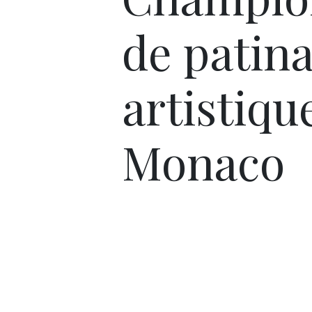
de patin
artistiqu
Monaco