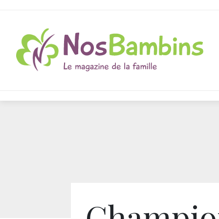
Champio