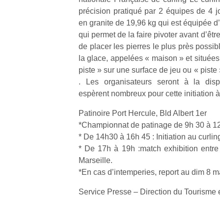
précision pratiqué par 2 équipes de 4 j
en granite de 19,96 kg qui est équipée 
qui permet de la faire pivoter avant d’êtr
de placer les pierres le plus près possi
la glace, appelées « maison » et situées
piste » sur une surface de jeu ou « pist
. Les organisateurs seront à la dispo
espèrent nombreux pour cette initiation à 
Patinoire Port Hercule, Bld Albert 1er
*Championnat de patinage de 9h 30 à 1
* De 14h30 à 16h 45 : Initiation au curlin
* De 17h à 19h :match exhibition entr
Marseille.
*En cas d’intemperies, report au dim 8 m
Service Presse – Direction du Tourisme