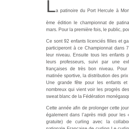
L
a patinoire du Port Hercule à Mon
ème édition le championnat de patina
mars. Pour la première fois, le public, pou
Ce sont 92 enfants licenciés filles et g
participeront à ce Championnat dans 7
leur niveau. Ensuite tous les enfants
leurs professeurs, suivi par une ex
françaises de très bon niveau. Pour 
matinée sportive, la distribution des pri
Une grande fête pour les enfants et 
nombreux qui vient voir les progrès des
sweat blanc de la Fédération monégasqu
Cette année afin de prolonger cette jour
également dans l’après midi pour les «
gratuite) de curling avec la collab
nationale Française de curling Le curli