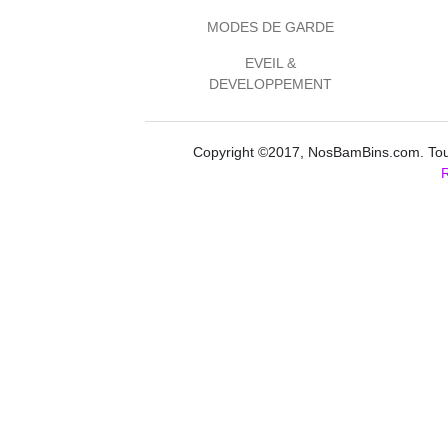
MODES DE GARDE
EVEIL &
DEVELOPPEMENT
Copyright ©2017, NosBamBins.com. Tous