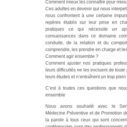
Comment mieux les connaître pour mieux
Ces adultes en devenir qui nous interpelle
nous confrontent à une certaine impui
repères établis sur leur prise en cha
pratiques ce qui nécessite un ap
connaissances dans ce domaine comp
Un
conduite, de la relation et du compor
comprendre, les prendre en charge et les
Comment agir ensemble ?
p
Comment ajuster nos pratiques profess
e
leurs difficultés ne les excluent de toute
u
leurs études et n’entraînent un trop plein
C’est à toutes ces questions que nous
ensemble
cl
Nous avons souhaité avec le Servic
Le
Médecine Préventive et de Promotion de
pe
la parole à tous ceux qui sont concerné
qu
conférenciers sont des professionnels de