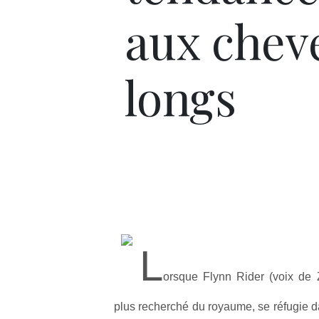
aux chev
longs
L
orsque Flynn Rider (voix de Z
plus recherché du royaume, se réfugie da