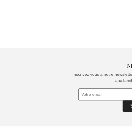
N
Inscrivez vous à notre newslett
aux famil