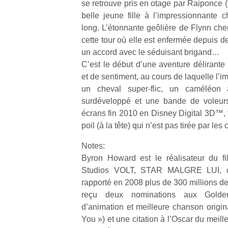
se retrouve pris en otage par Raiponce 
belle jeune fille à l’impressionnante
long. L’étonnante geôlière de Flynn che
cette tour où elle est enfermée depuis d
un accord avec le séduisant brigand…
C’est le début d’une aventure délirante
et de sentiment, au cours de laquelle l’
un cheval super-flic, un caméléon à 
surdéveloppé et une bande de voleurs
écrans fin 2010 en Disney Digital 3D™, 
poil (à la tête) qui n’est pas tirée par les
Notes:
Byron Howard est le réalisateur du f
Studios VOLT, STAR MALGRE LUI, co
rapporté en 2008 plus de 300 millions de
reçu deux nominations aux Golden
d’animation et meilleure chanson origin
You ») et une citation à l’Oscar du meill