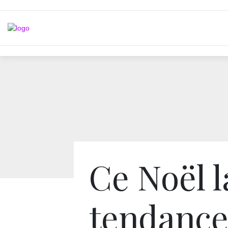
Ce Noël l
tendance