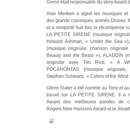
Greno était responsable du story-board d
Alan Menken a signé les musiques et 
des grands classiques animés Disney. Il 
et a remporté huit fois la récompense s
LA PETITE SIRENE (musique originale
Howard Ashman, « Under the Sea »
(musique originale, chanson origina
Beauty and the Beast »), ALADDIN (mu
originale avec Tim Rice, « A W
POCAHONTAS (musique originale, 
Stephen Schwartz, « Colors of the Wind 
Glenn Slater a été nommé au Tony et a
travail sur LA PETITE SIRENE. Il a r
Award des meilleures paroles de c
Rogers New Horizons Award et le Jonat
Un