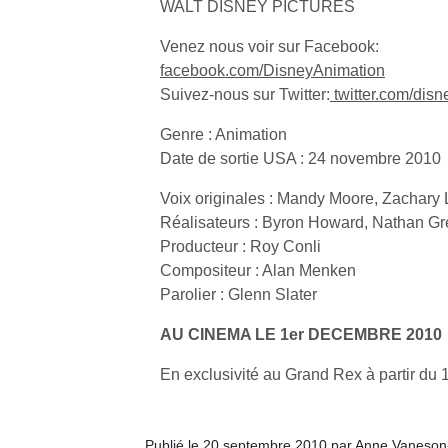
WALT DISNEY PICTURES
p
e
Venez nous voir sur Facebook:
u
facebook.com/DisneyAnimation
Suivez-nous sur Twitter:
twitter.com/dis
Genre : Animation
Date de sortie USA : 24 novembre 2010
cl
Le
Voix originales : Mandy Moore, Zachary
pe
Réalisateurs : Byron Howard, Nathan G
qu
Producteur : Roy Conli
qu
Compositeur : Alan Menken
so
Parolier : Glenn Slater
s
c
AU CINEMA LE 1er DECEMBRE 2010
p
en
En exclusivité au Grand Rex à partir d
Do
me
am
Publié le 20 septembre 2010 par Anne Vaneson