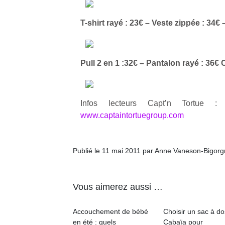
T-shirt rayé : 23€ – Veste zippée : 34
Pull 2 en 1 :32€ – Pantalon rayé : 36€ 
Infos lecteurs Capt’n Tortu
www.captaintortuegroup.com
Publié le 11 mai 2011 par Anne Vaneson-Bigor
Vous aimerez aussi …
Accouchement de bébé
Choisir un sac à do
en été : quels
Cabaïa pour