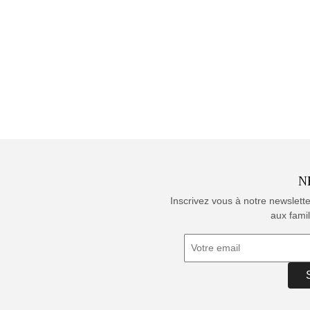
N
Inscrivez vous à notre newslett
aux famil