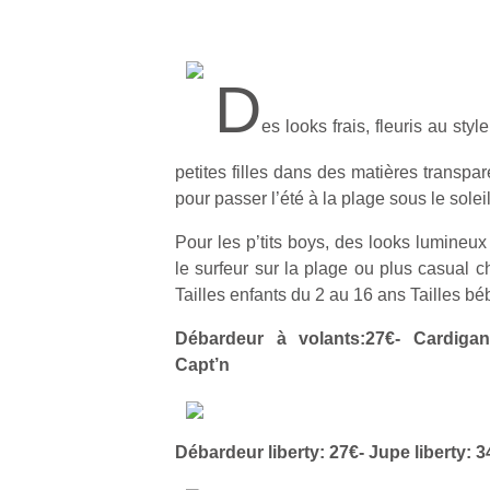
D
es looks frais, fleuris au sty
petites filles dans des matières transpa
pour passer l’été à la plage sous le soleil
Pour les p’tits boys, des looks lumineux
le surfeur sur la plage ou plus casual c
Tailles enfants du 2 au 16 ans Tailles bé
Débardeur à volants:27€- Cardigan
Capt’n
Débardeur liberty: 27€- Jupe liberty: 