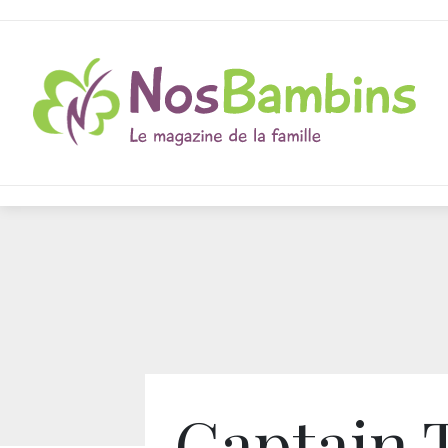
Captain 