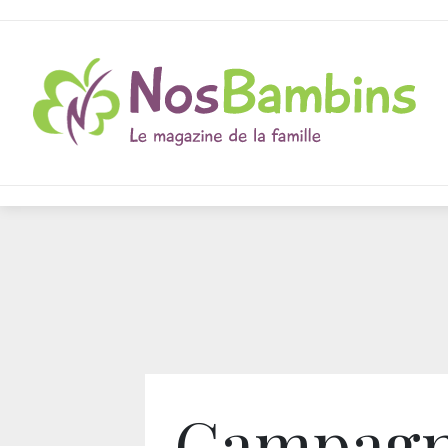
Campag