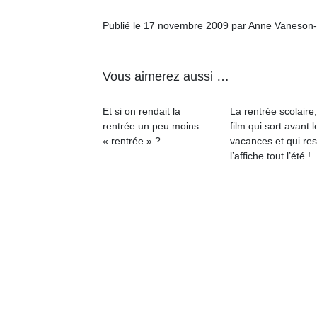
Publié le 17 novembre 2009 par Anne Vaneson
Vous aimerez aussi …
Et si on rendait la
La rentrée scolaire
rentrée un peu moins…
film qui sort avant l
« rentrée » ?
vacances et qui res
l’affiche tout l’été !