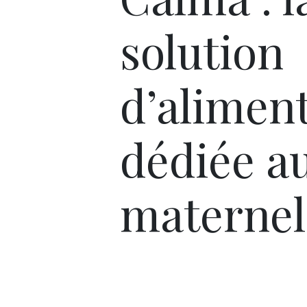
solution
d’alimen
dédiée au
maternel