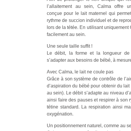
l’allaitement au sein, Calma offre un
conçue pour le lait maternel qui perm
rythme de succion individuel et de repro
lors de la tétée. En utilisant uniquemen
facilement au sein.
Une seule taille suffit !
Le débit, la forme et la longueur d
s’adapter aux besoins de bébé, à mesure 
Avec Calma, le lait ne coule pas
Grâce à son système de contrôle de l’air
d’aspiration du bébé pour obtenir du lai
au sein). Le débit s’adapte au niveau d’
ainsi faire des pauses et respirer à son
tétine standard. La respiration ainsi 
oxygénation.
Un positionnement naturel, comme au se