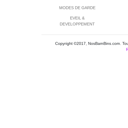
MODES DE GARDE
EVEIL &
DEVELOPPEMENT
Copyright ©2017, NosBamBins.com. Tous