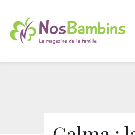
Calma : l