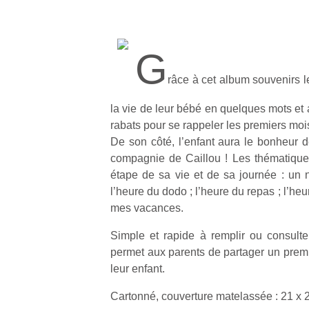
G
râce à cet album souvenirs l
la vie de leur bébé en quelques mots et 
rabats pour se rappeler les premiers mois
De son côté, l’enfant aura le bonheur de
compagnie de Caillou ! Les thématiqu
étape de sa vie et de sa journée : un 
l’heure du dodo ; l’heure du repas ; l’he
mes vacances.
Simple et rapide à remplir ou consult
permet aux parents de partager un prem
leur enfant.
Cartonné, couverture matelassée : 21 x 21