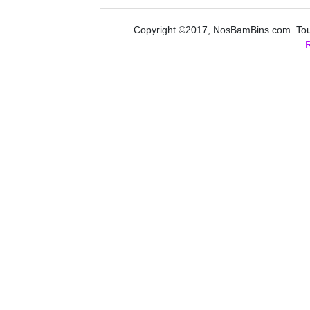
Copyright ©2017, NosBamBins.com. Tous