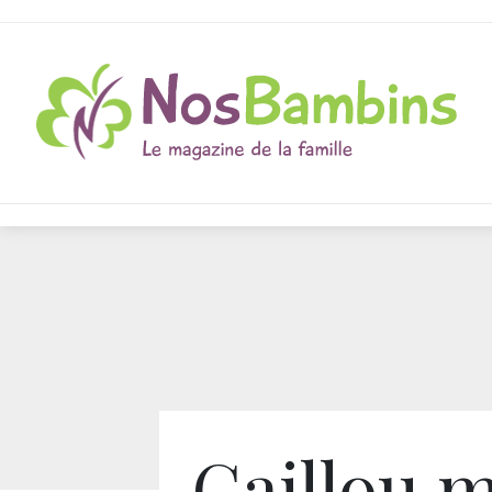
Caillou 