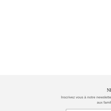
N
Inscrivez vous à notre newslett
aux famil