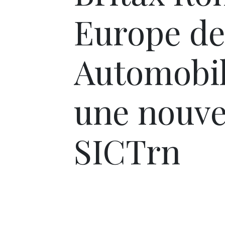
Europe de 
Automobil
une nouve
SICTrn