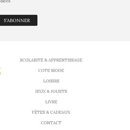
édiées
S’ABONNER
SCOLARITÉ & APPRENTISSAGE
COTE MODE
LOISIRS
JEUX & JOUETS
LIVRE
FÊTES & CADEAUX
CONTACT