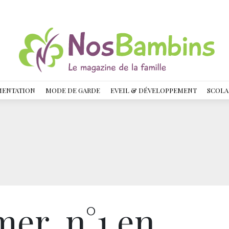
MENTATION
MODE DE GARDE
EVEIL & DÉVELOPPEMENT
SCOLA
mer, n°1 en