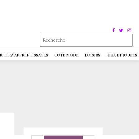
RITÉ & APPRENTISSAGES
COTÉ MODE
LOISIRS
JEUX ET JOUETS