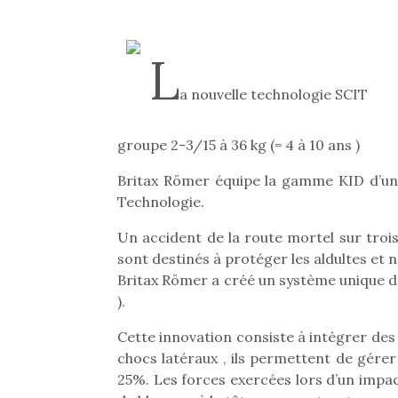
L
a nouvelle technologie SCIT
groupe 2-3/15 à 36 kg (= 4 à 10 ans )
Britax Römer équipe la gamme KID d’une
Technologie.
Un accident de la route mortel sur trois 
sont destinés à protéger les aldultes et n
Britax Römer a créé un système unique d
).
Cette innovation consiste à intégrer des
chocs latéraux , ils permettent de gérer 
25%. Les forces exercées lors d’un impact