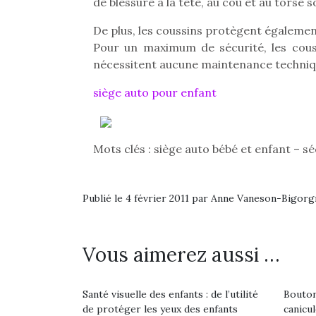
de blessure à la tête, au cou et au torse 
De plus, les coussins protègent également
Pour un maximum de sécurité, les coussi
nécessitent aucune maintenance techniq
siège auto pour enfant
Mots clés : siège auto bébé et enfant – sé
Publié le 4 février 2011 par Anne Vaneson-Bigor
Vous aimerez aussi …
Une 
pou
anim
Santé visuelle des enfants : de l’utilité
Bouton
gr
de protéger les yeux des enfants
canicu