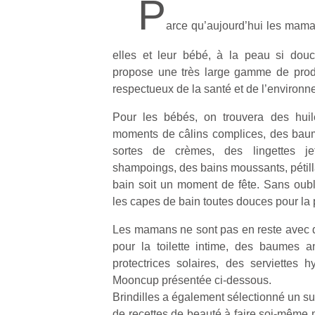
P
arce qu’aujourd’hui les mama
elles et leur bébé, à la peau si douce 
propose une très large gamme de produ
respectueux de la santé et de l’environn
Pour les bébés, on trouvera des hu
moments de câlins complices, des baum
sortes de crèmes, des lingettes je
shampoings, des bains moussants, pétill
bain soit un moment de fête. Sans oubli
les capes de bain toutes douces pour la
Les mamans ne sont pas en reste avec d
pour la toilette intime, des baumes a
protectrices solaires, des serviettes
Mooncup présentée ci-dessous.
Brindilles a également sélectionné un su
de recettes de beauté à faire soi-même mai