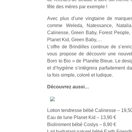
fête des mères par exemple !
Avec plus d’une vingtaine de marques
comme Weleda, Natessance, Natalia,
Calinesse, Green Baby, Forest People, C
Planet Kid, Green Baby,…
L’offre de Brindilles continue de s’enric
vous propose de découvrir une nouvel
Born to Bio » de Planète Bleue. Le desi
et d’hygiène s’intègrera parfaitement da
la fois simple, coloré et ludique.
Découvrez aussi…
Lotion tendresse bébé Calinesse – 19,5
Eau de lune Planet Kid – 13,90 €
Bioliniment bébé Coslys – 8,90 €
Lait hydratant naturel bébé Earth Friend