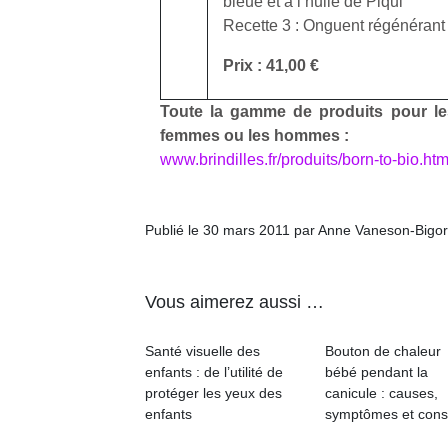
bleue et à l’huile de Piqui
Recette 3 : Onguent régénérant
Prix : 41,00 €
Toute la gamme de produits pour les
femmes ou les hommes :
www.brindilles.fr/produits/born-to-bio.htm
Publié le 30 mars 2011 par Anne Vaneson-Bigo
Vous aimerez aussi …
Santé visuelle des
Bouton de chaleur
enfants : de l’utilité de
bébé pendant la
protéger les yeux des
canicule : causes,
enfants
symptômes et cons