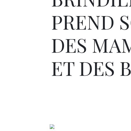
PREND S
DES MA
ET DES 