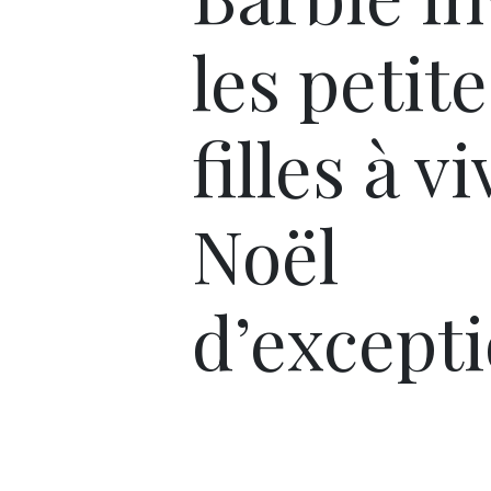
les petite
filles à v
Noël
d’except