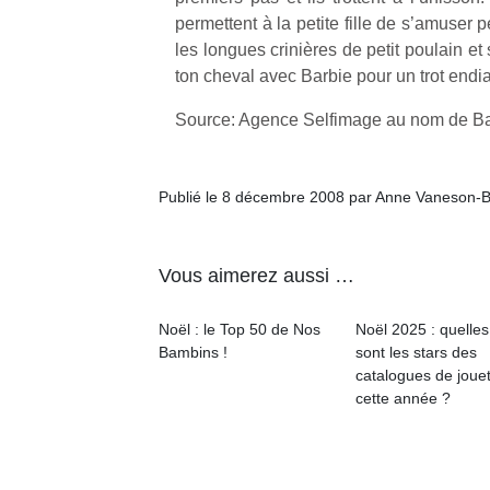
permettent à la petite fille de s’amuser 
les longues crinières de petit poulain e
ton cheval avec Barbie pour un trot endia
Source: Agence Selfimage au nom de Ba
Publié le 8 décembre 2008 par Anne Vaneson-
Vous aimerez aussi …
Noël : le Top 50 de Nos
Noël 2025 : quelles
Bambins !
sont les stars des
catalogues de joue
cette année ?