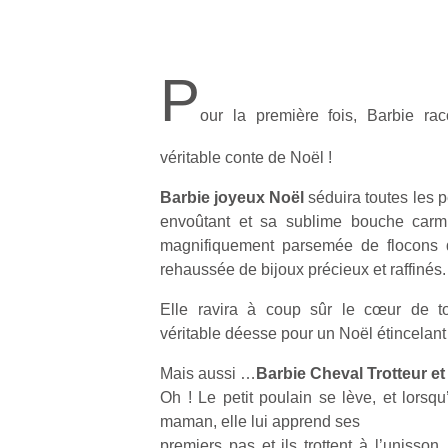
P
our la première fois, Barbie rac
véritable conte de Noël !
Barbie joyeux Noël
séduira toutes les p
envoûtant et sa sublime bouche carmin
magnifiquement parsemée de flocons d
rehaussée de bijoux précieux et raffinés.
Elle ravira à coup sûr le cœur de t
véritable déesse pour un Noël étincelant 
Mais aussi …
Barbie Cheval Trotteur et
Oh ! Le petit poulain se lève, et lorsqu
maman, elle lui apprend ses
premiers pas et ils trottent à l’unisso