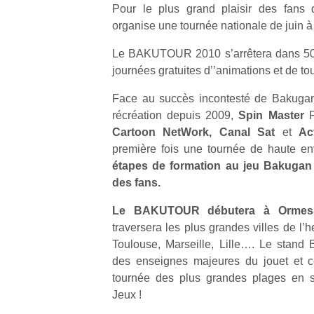
Pour le plus grand plaisir des fans
organise une tournée nationale de juin
Le BAKUTOUR 2010 s’arrêtera dans 50 
journées gratuites d’’animations et de tou
Face au succès incontesté de Bakugan
récréation depuis 2009,
Spin Master
F
Cartoon NetWork, Canal Sat
et
Ac
première fois une tournée de haute e
étapes de formation au jeu Bakugan p
des fans.
Le BAKUTOUR débutera à Ormes
traversera les plus grandes villes de l’
Toulouse, Marseille, Lille…. Le stand 
des enseignes majeures du jouet et c
tournée des plus grandes plages en s
Jeux !