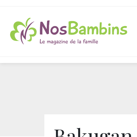
Bakugan