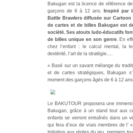
Bakugan est la licence de référence de
garçons de 6 à 12 ans.
Inspiré par
Battle Brawlers diffusée sur Cartoon 
de cartes et de billes Bakugan est
société. Ses atouts ludo-éducatifs font
de billes unique en son genre
. En ef
chez l’enfant : le calcul mental, la le
dextérité, l’art de la stratégie….
« Basé sur un savant mélange du traditio
et de cartes stratégiques, Bakugan 
moment des garçons âgés de 6 à 12 ans
Le BAKUTOUR proposera une immersion 
Bakugan, grâce à un stand tout aux c
enfants se verront entraînés dans un vér
qui fera d’eux de vrais membres de l’ «
Initiation aux règles du jeu, premiers to