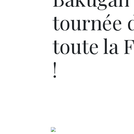
tournée 
toute la 
!