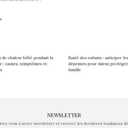
ne
 de chaleur bébé pendant la
Santé des enfants : anticiper le
le : causes, symptômes et
dépenses pour mieux protéger
ls
famille
NEWSLETTER
ivez vous à notre newsletter et recevez les dernières tendances d