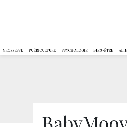
GROSSESSE
PUÉRICULTURE
PSYCHOLOGIE
BIEN-ÊTRE
ALI
BabyMoov 