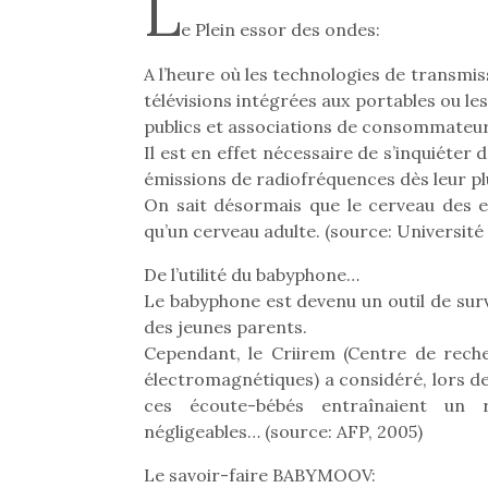
L
e Plein essor des ondes:
A l’heure où les technologies de transmis
télévisions intégrées aux portables ou l
publics et associations de consommateu
Il est en effet nécessaire de s’inquiéter 
émissions de radiofréquences dès leur pl
On sait désormais que le cerveau des 
qu’un cerveau adulte. (source: Université
De l’utilité du babyphone…
Le babyphone est devenu un outil de surv
des jeunes parents.
Cependant, le Criirem (Centre de rech
électromagnétiques) a considéré, lors d
ces écoute-bébés entraînaient un 
négligeables… (source: AFP, 2005)
Le savoir-faire BABYMOOV: