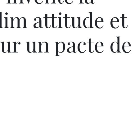
lim attitude et
sur un pacte de