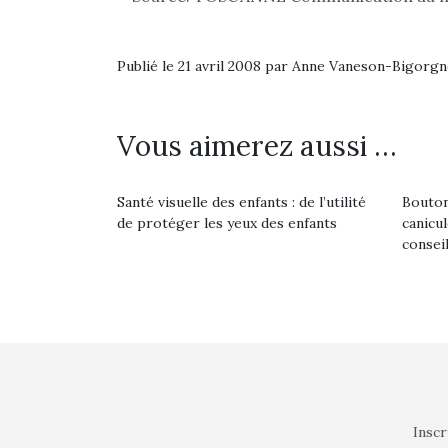
Publié le 21 avril 2008 par Anne Vaneson-Bigorg
Vous aimerez aussi …
Santé visuelle des enfants : de l’utilité
Bouton
de protéger les yeux des enfants
canicu
consei
Inscr