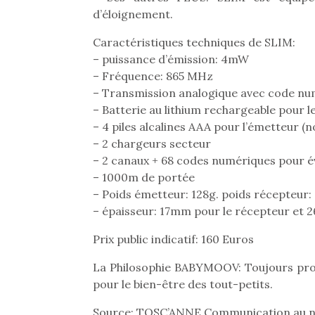
d’éloignement.
Caractéristiques techniques de SLIM:
– puissance d’émission: 4mW
– Fréquence: 865 MHz
– Transmission analogique avec code nu
– Batterie au lithium rechargeable pour l
– 4 piles alcalines AAA pour l’émetteur (n
– 2 chargeurs secteur
– 2 canaux + 68 codes numériques pour év
– 1000m de portée
– Poids émetteur: 128g. poids récepteur: 8
– épaisseur: 17mm pour le récepteur et 
Prix public indicatif: 160 Euros
La Philosophie BABYMOOV: Toujours pro
pour le bien-être des tout-petits.
Source: TOSC’ANNE Communication au