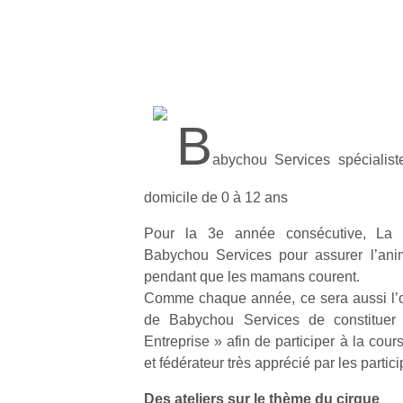
B
abychou Services spécialist
domicile de 0 à 12 ans
Pour la 3e année consécutive, La P
Babychou Services pour assurer l’anim
pendant que les mamans courent.
Comme chaque année, ce sera aussi l’o
de Babychou Services de constituer
Entreprise » afin de participer à la cou
et fédérateur très apprécié par les partici
Des ateliers sur le thème du cirque