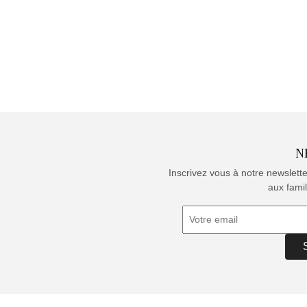
N
Inscrivez vous à notre newslett
aux famil