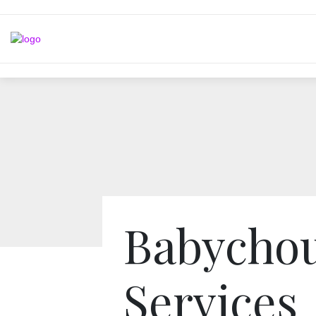
Babycho
Services