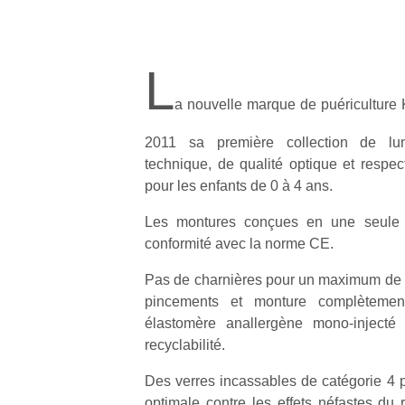
L
a nouvelle marque de puériculture
2011 sa première collection de lun
technique, de qualité optique et respe
pour les enfants de 0 à 4 ans.
Les montures conçues en une seule 
conformité avec la norme CE.
Pas de charnières pour un maximum de s
pincements et monture complètemen
élastomère anallergène mono-injecté 
recyclabilité.
Des verres incassables de catégorie 4 p
optimale contre les effets néfastes du 