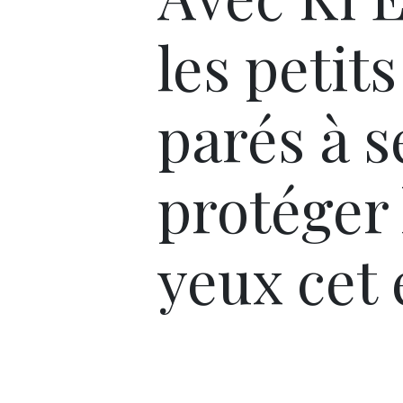
les petit
parés à s
protéger 
yeux cet 