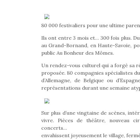
80 000 festivaliers pour une ultime paren
Ils ont entre 3 mois et… 300 fois plus. 
au Grand-Bornand, en Haute-Savoie, pour
public Au Bonheur des Mômes.
Un rendez-vous culturel qui a forgé sa r
proposée. 80 compagnies spécialistes du 
d’Allemagne, de Belgique ou d’Espagn
représentations durant une semaine aty
Sur plus d’une vingtaine de scènes, intér
vivre. Pièces de théâtre, nouveau ci
concerts…
envahissent joyeusement le village, fermé 