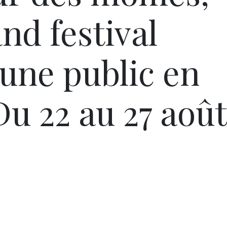
and festival
eune public en
u 22 au 27 août