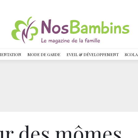
MENTATION
MODE DE GARDE
EVEIL & DÉVELOPPEMENT
SCOLA
ur des mômes,