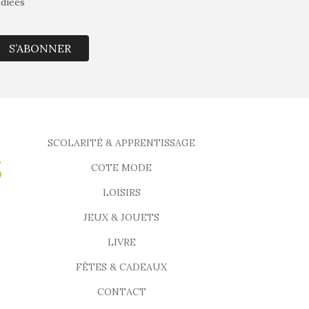
édiées
S’ABONNER
SCOLARITÉ & APPRENTISSAGE
COTE MODE
LOISIRS
JEUX & JOUETS
LIVRE
FÊTES & CADEAUX
CONTACT