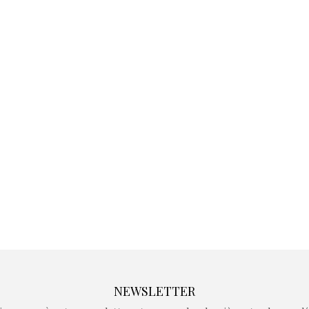
Kidywolf, une gamme de
Kidywolf, 
jeux non connectés qui
jeux non c
fait grandir !
fait g
Depuis 2019 la marque
Depuis 201
crée des jeux pour les
crée des j
enfants de 4 à 10 ans avec
enfants de 4
comme objectif…
comme objec
NEWSLETTER