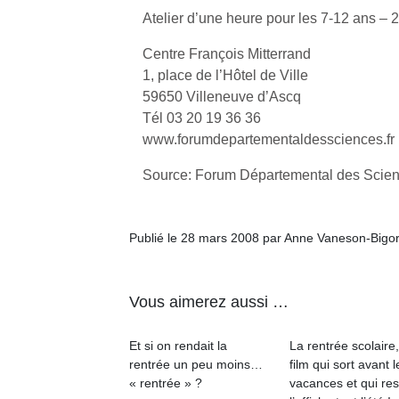
Atelier d’une heure pour les 7-12 ans – 2
Centre François Mitterrand
1, place de l’Hôtel de Ville
59650 Villeneuve d’Ascq
Tél 03 20 19 36 36
www.forumdepartementaldessciences.fr
Source: Forum Départemental des Scie
Publié le 28 mars 2008 par Anne Vaneson-Bigo
Vous aimerez aussi …
Et si on rendait la
La rentrée scolaire
rentrée un peu moins…
film qui sort avant l
« rentrée » ?
vacances et qui res