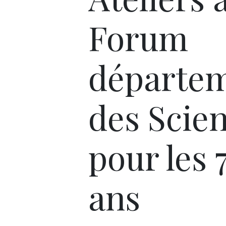
Forum
départem
des Scie
pour les 
ans