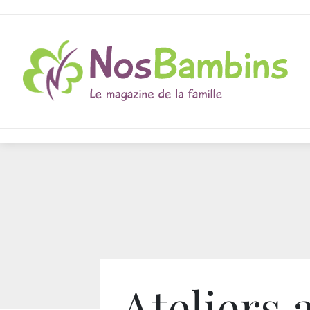
Ateliers 