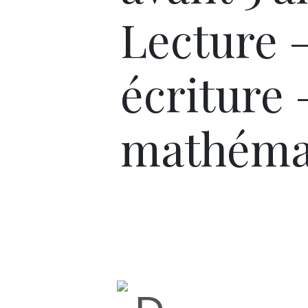
Lecture 
écriture 
mathéma