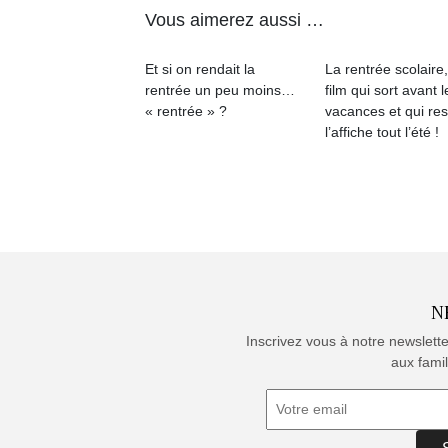
Vous aimerez aussi …
Et si on rendait la
La rentrée scolaire
rentrée un peu moins…
film qui sort avant l
« rentrée » ?
vacances et qui res
l’affiche tout l’été !
N
Inscrivez vous à notre newslett
aux famil