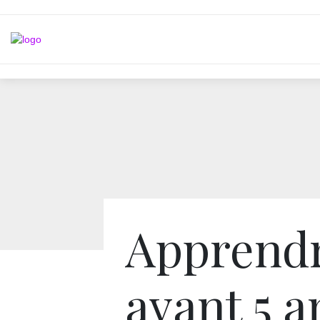
Apprend
avant 5 a