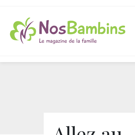
Allez au