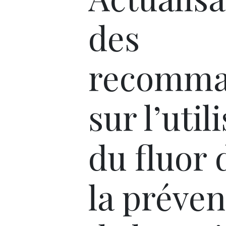
des
recomma
sur l’util
du fluor 
la préven