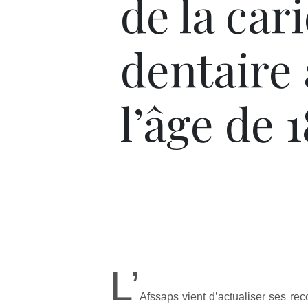
de la car
dentaire
l’âge de 
L’
Afssaps vient d’actualiser ses r