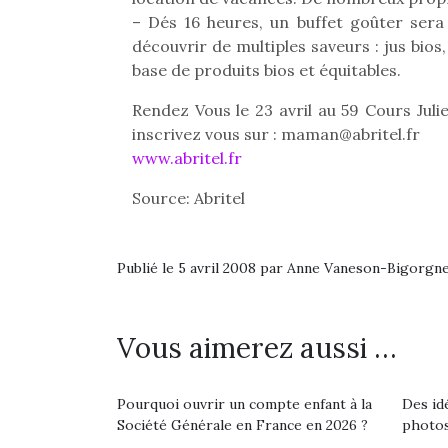
– Dés 16 heures, un buffet goûter sera
découvrir de multiples saveurs : jus bios,
base de produits bios et équitables.
Rendez Vous le 23 avril au 59 Cours Julie
inscrivez vous sur : maman@abritel.fr
www.abritel.fr
Source: Abritel
Publié le 5 avril 2008 par Anne Vaneson-Bigorgn
Vous aimerez aussi …
Une 
pou
anim
Pourquoi ouvrir un compte enfant à la
Des id
Société Générale en France en 2026 ?
photos
gr