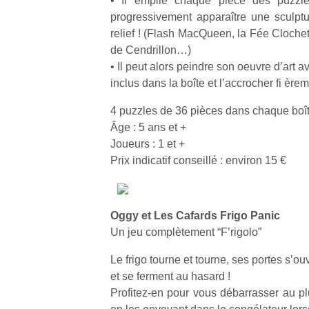
• Il empile chaque pièce des puzzles
progressivement apparaître une sculpt
relief ! (Flash MacQueen, la Fée Clochett
de Cendrillon…)
• Il peut alors peindre son oeuvre d’art a
inclus dans la boîte et l’accrocher fi èr
4 puzzles de 36 pièces dans chaque boî
Âge : 5 ans et +
Joueurs : 1 et +
Prix indicatif conseillé : environ 15 €
Oggy et Les Cafards Frigo Panic
Un jeu complètement “F’rigolo”
Le frigo tourne et tourne, ses portes s’ou
et se ferment au hasard !
Profitez-en pour vous débarrasser au pl