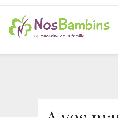
A vos ma