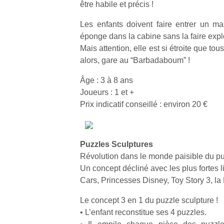
être habile et précis !
Les enfants doivent faire entrer un 
éponge dans la cabine sans la faire expl
Mais attention, elle est si étroite que t
alors, gare au “Barbadaboum” !
Âge : 3 à 8 ans
Joueurs : 1 et +
Prix indicatif conseillé : environ 20 €
Puzzles Sculptures
Révolution dans le monde paisible du pu
Un concept décliné avec les plus fortes 
Cars, Princesses Disney, Toy Story 3, l
Le concept 3 en 1 du puzzle sculpture !
• L’enfant reconstitue ses 4 puzzles.