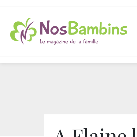
A Flaine 