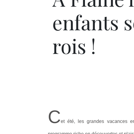
enfants 
rois !
C
et été, les grandes vacances 
programme riche en découvertes et plaisir