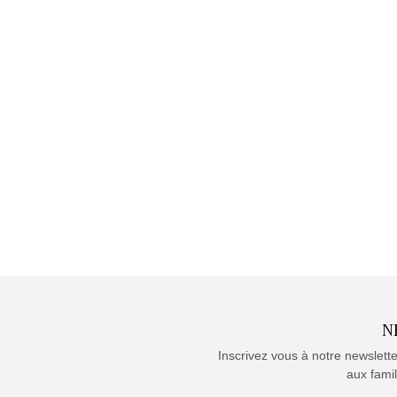
N
Inscrivez vous à notre newslett
aux famil