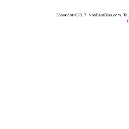
Copyright ©2017, NosBamBins.com. Tous