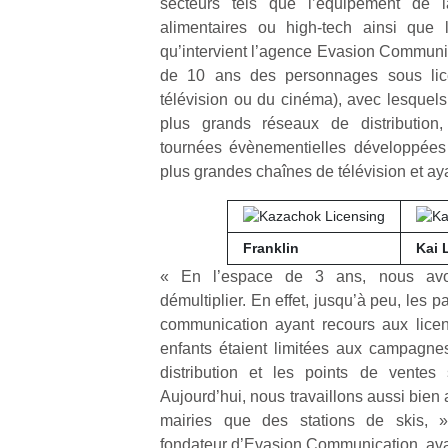
secteurs tels que l’équipement de l
alimentaires ou high-tech ainsi que l
qu’intervient l’agence Evasion Communic
de 10 ans des personnages sous lic
télévision ou du cinéma), avec lesquels
plus grands réseaux de distribution
tournées évènementielles développées 
plus grandes chaînes de télévision et aya
Franklin
Kai 
« En l’espace de 3 ans, nous av
démultiplier. En effet, jusqu’à peu, les 
communication ayant recours aux lice
enfants étaient limitées aux campagne
distribution et les points de ventes 
Aujourd’hui, nous travaillons aussi bie
mairies que des stations de skis, »
fondateur d’Evasion Communication, avan