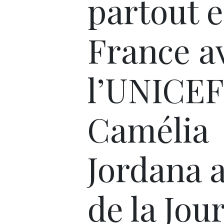
partout 
France a
l’UNICEF
Camélia
Jordana 
de la Jou