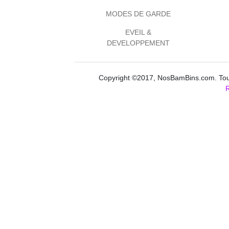
MODES DE GARDE
EVEIL &
DEVELOPPEMENT
Copyright ©2017, NosBamBins.com. Tous