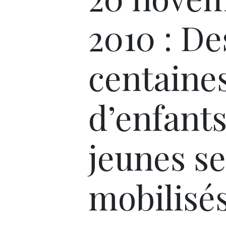
2010 : De
centaine
d’enfants
jeunes se
mobilisé