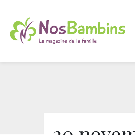
20 nove