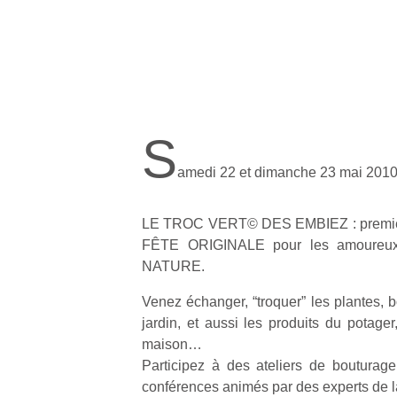
S
amedi 22 et dimanche 23 mai 2010
LE TROC VERT© DES EMBIEZ : premiè
FÊTE ORIGINALE pour les amoure
NATURE.
Venez échanger, “troquer” les plantes, b
jardin, et aussi les produits du potager
maison…
Participez à des ateliers de bouturag
conférences animés par des experts de la