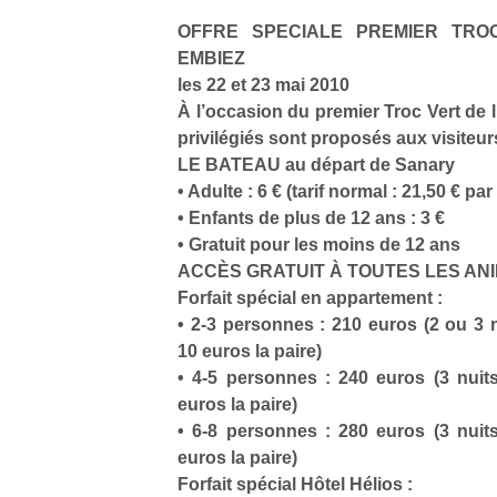
OFFRE SPECIALE PREMIER TROC
EMBIEZ
les 22 et 23 mai 2010
À l’occasion du premier Troc Vert de l’
privilégiés sont proposés aux visiteur
LE BATEAU au départ de Sanary
• Adulte : 6 € (tarif normal : 21,50 € p
• Enfants de plus de 12 ans : 3 €
• Gratuit pour les moins de 12 ans
ACCÈS GRATUIT À TOUTES LES ANI
Forfait spécial en appartement :
• 2-3 personnes : 210 euros (2 ou 3 
10 euros la paire)
• 4-5 personnes : 240 euros (3 nui
euros la paire)
• 6-8 personnes : 280 euros (3 nui
euros la paire)
Forfait spécial Hôtel Hélios :