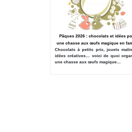
colats et idées pour
Pâques 2026 : chocolats et idées p
fs magique en famille
une chasse aux œufs magique en fam
prix, jouets malins et
Chocolats à petits prix, jouets mali
oici de quoi organiser
idées créatives… voici de quoi organ
ufs magique…
une chasse aux œufs magique…