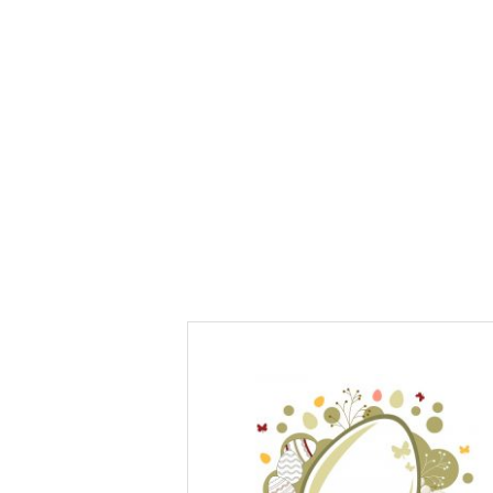
l’été !