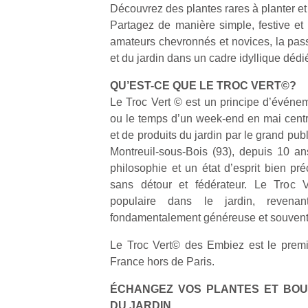
Découvrez des plantes rares à planter e
Partagez de manière simple, festive et 
amateurs chevronnés et novices, la pa
et du jardin dans un cadre idyllique dédi
QU’EST-CE QUE LE TROC VERT©?
Le Troc Vert © est un principe d’évén
ou le temps d’un week-end en mai centr
et de produits du jardin par le grand pu
Montreuil-sous-Bois (93), depuis 10 ans
philosophie et un état d’esprit bien pré
sans détour et fédérateur. Le Troc V
populaire dans le jardin, revenan
fondamentalement généreuse et souvent
Le Troc Vert© des Embiez est le premi
France hors de Paris.
ÉCHANGEZ VOS PLANTES ET BOU
DU JARDIN