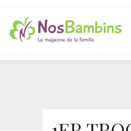
1ER TRO