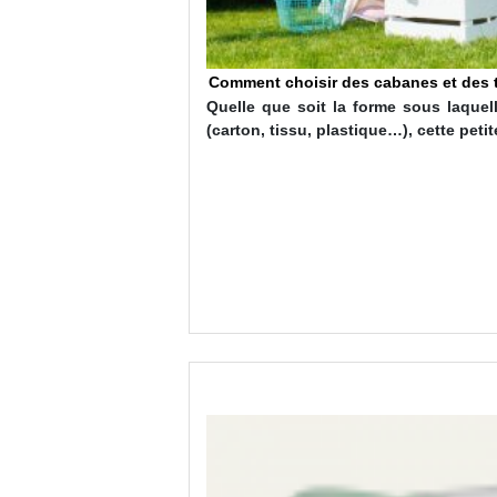
Comment choisir des cabanes et des t
nstruire !
Quelle que soit la forme sous laquelle
choisir les cadeaux à
(carton, tissu, plastique…), cette pet
ants…