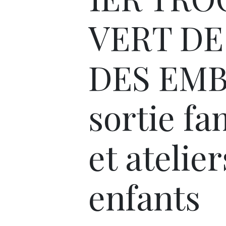
VERT DE 
DES EMB
sortie fa
et atelier
enfants