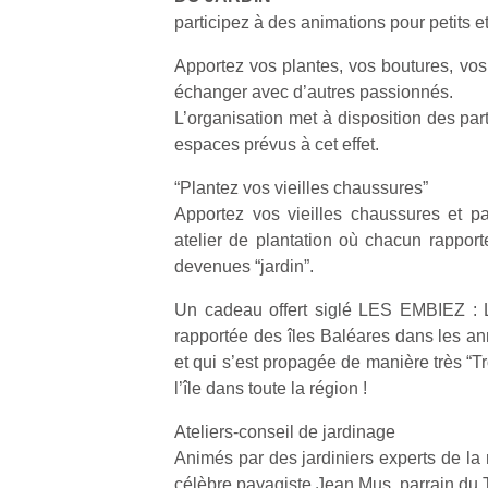
participez à des animations pour petits e
Apportez vos plantes, vos boutures, vos 
échanger avec d’autres passionnés.
L’organisation met à disposition des par
espaces prévus à cet effet.
“Plantez vos vieilles chaussures”
Apportez vos vieilles chaussures et p
atelier de plantation où chacun rappor
devenues “jardin”.
Un cadeau offert siglé LES EMBIEZ : La
rapportée des îles Baléares dans les a
et qui s’est propagée de manière très “Tro
l’île dans toute la région !
Ateliers-conseil de jardinage
Animés par des jardiniers experts de la 
célèbre payagiste Jean Mus, parrain du 